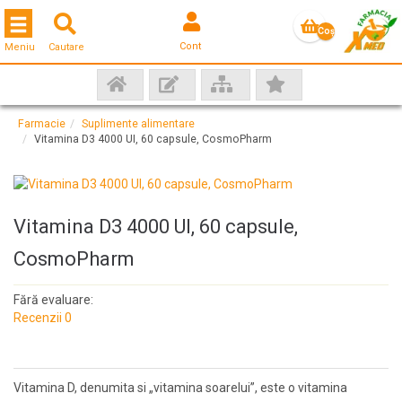
Toggle navigation
Coş
Cont
Meniu
Cautare
gol
Farmacie
Suplimente alimentare
Vitamina D3 4000 UI, 60 capsule, CosmoPharm
Vitamina D3 4000 UI, 60 capsule,
CosmoPharm
Fără evaluare:
Recenzii 0
Vitamina D, denumita si „vitamina soarelui”, este o vitamina