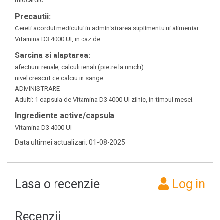
miocardic
Precautii:
Cereti acordul medicului in administrarea suplimentului alimentar
Vitamina D3 4000 UI, in caz de :
Sarcina si alaptarea:
afectiuni renale, calculi renali (pietre la rinichi)
nivel crescut de calciu in sange
ADMINISTRARE
Adulti: 1 capsula de Vitamina D3 4000 UI zilnic, in timpul mesei.
Ingrediente active/capsula
Vitamina D3 4000 UI
Data ultimei actualizari: 01-08-2025
Lasa o recenzie
Log in
Recenzii