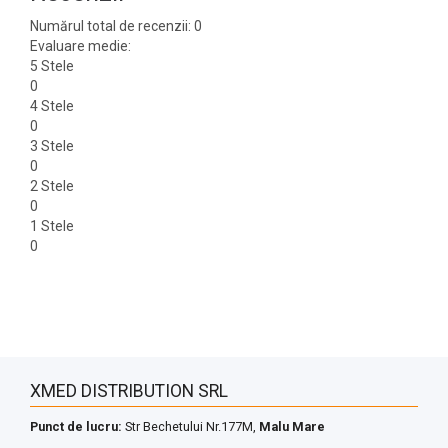
Numărul total de recenzii: 0
Evaluare medie:
5 Stele
0
4 Stele
0
3 Stele
0
2 Stele
0
1 Stele
0
XMED DISTRIBUTION SRL
Punct de lucru:
Str Bechetului Nr.177M,
Malu Mare