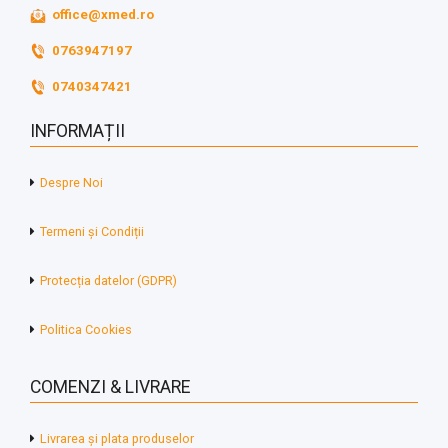
office@xmed.ro
0763947197
0740347421
INFORMAȚII
Despre Noi
Termeni și Condiții
Protecția datelor (GDPR)
Politica Cookies
COMENZI & LIVRARE
Livrarea și plata produselor