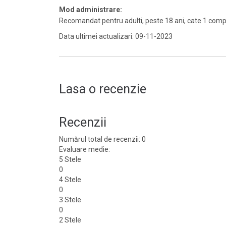
Mod administrare:
Recomandat pentru adulti, peste 18 ani, cate 1 compri
Data ultimei actualizari: 09-11-2023
Lasa o recenzie
Recenzii
Numărul total de recenzii: 0
Evaluare medie:
5 Stele
0
4 Stele
0
3 Stele
0
2 Stele