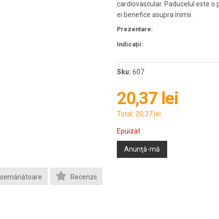
cardiovascular. Paducelul este o 
ei benefice asupra inimii.
Prezentare:
Indicații:
Sku:
607
20,37 lei
Total:
20,37 lei
Epuizat
Anunţă-mă
Asemănătoare
Recenzii