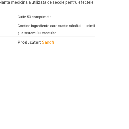
planta medicinala utilizata de secole pentru efectele
Cutie 50 comprimate
Conține ingrediente care susțin sănătatea inimii
și a sistemului vascular
Producător:
Sanofi