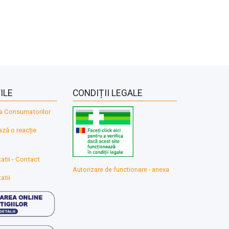
ILE
CONDIȚII LEGALE
a Consumatorilor
ă o reacție
atii - Contact
Autorizare de functionare - anexa
atii