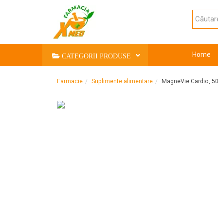
Home
CATEGORII PRODUSE
Farmacie
Suplimente alimentare
MagneVie Cardio, 5