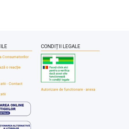
ILE
CONDIȚII LEGALE
a Consumatorilor
ă o reacție
atii - Contact
Autorizare de functionare - anexa
atii