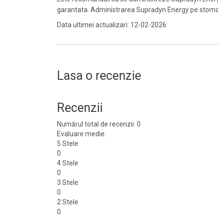
garantata. Administrarea Supradyn Energy pe stomacul
Data ultimei actualizari: 12-02-2026
Lasa o recenzie
Recenzii
Numărul total de recenzii: 0
Evaluare medie:
5 Stele
0
4 Stele
0
3 Stele
0
2 Stele
0