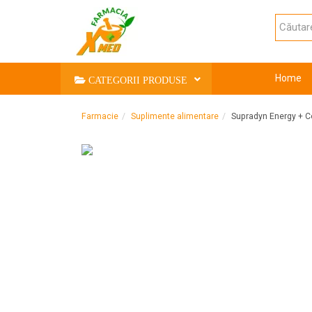
Home
CATEGORII PRODUSE
Farmacie
Suplimente alimentare
Supradyn Energy + C