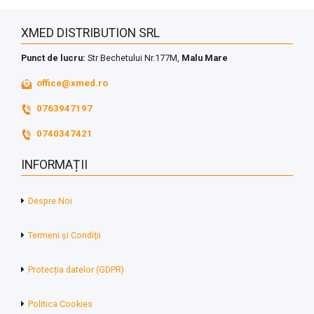
XMED DISTRIBUTION SRL
Punct de lucru:
Str Bechetului Nr.177M,
Malu Mare
office@xmed.ro
0763947197
0740347421
INFORMAȚII
Despre Noi
Termeni și Condiții
Protecția datelor (GDPR)
Politica Cookies