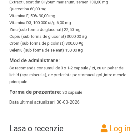
Extract uscat din Silybum marianum, semen 138,60 mg
Quercetina 60,00 mg
Vitamina E, 50% 90,00 mg
Vitamina D3, 100 000 ui/g 6,00 mg
Zinc (sub forma de gluconat) 22,50 mg
Cupru (sub forma de gluconat) 3000,00 #g
Crom (sub forma de picolinat) 300,00 #g
Seleniu (sub forma de selenit) 150,00 #g
Mod de administrare:
Se recomanda consumul de 3 x 1-2 capsule / zi, cu un pahar de
lichid (apa minerala), de preferinta pe stomacul gol ,intre mesele
principale.
Forma de prezentare:
30 capsule
Data ultimei actualizari: 30-03-2026
Lasa o recenzie
Log in