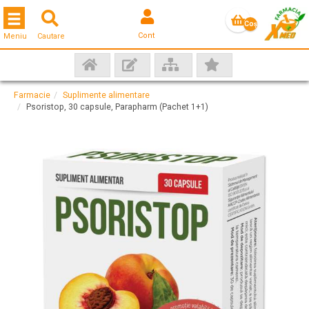
Toggle navigation
Coş
Cont
Meniu
Cautare
gol
Farmacie
Suplimente alimentare
Psoristop, 30 capsule, Parapharm (Pachet 1+1)