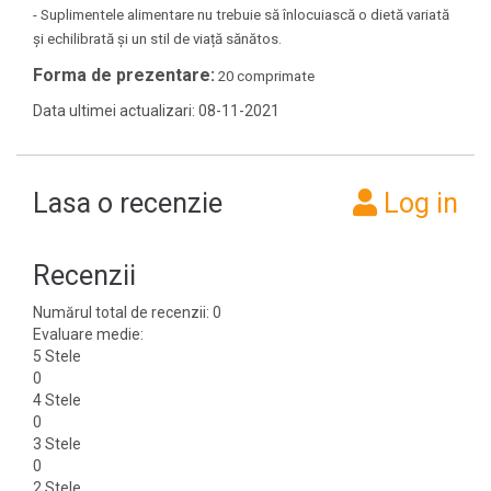
- Suplimentele alimentare nu trebuie să înlocuiască o dietă variată
și echilibrată și un stil de viață sănătos.
Forma de prezentare:
20 comprimate
Data ultimei actualizari: 08-11-2021
Lasa o recenzie
Log in
Recenzii
Numărul total de recenzii: 0
Evaluare medie:
5 Stele
0
4 Stele
0
3 Stele
0
2 Stele