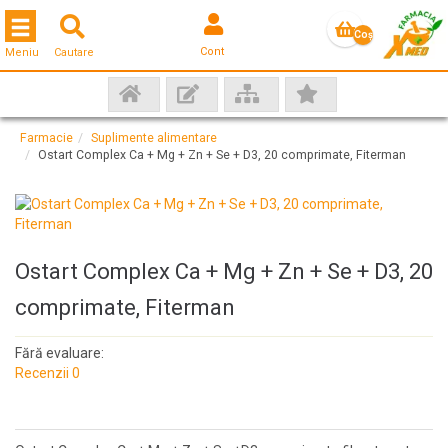
Toggle navigation
Coş
Cont
Meniu
Cautare
gol
Farmacie
Suplimente alimentare
Ostart Complex Ca + Mg + Zn + Se + D3, 20 comprimate, Fiterman
Ostart Complex Ca + Mg + Zn + Se + D3, 20
comprimate, Fiterman
Fără evaluare:
Recenzii 0