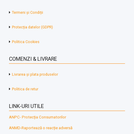
Termeni și Condiții
Protecția datelor (GDPR)
Politica Cookies
COMENZI & LIVRARE
Livrarea și plata produselor
Politica de retur
LINK-URI UTILE
ANPC- Protecția Consumatorilor
ANMD-Raportează o reacție adversă