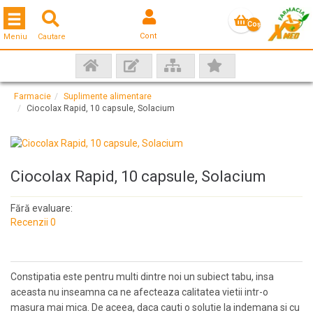
Toggle navigation
Coş
Cont
Meniu
Cautare
gol
Farmacie
Suplimente alimentare
Ciocolax Rapid, 10 capsule, Solacium
Ciocolax Rapid, 10 capsule, Solacium
Fără evaluare:
Recenzii 0
Constipatia este pentru multi dintre noi un subiect tabu, insa
aceasta nu inseamna ca ne afecteaza calitatea vietii intr-o
masura mai mica. De aceea, daca cauti o solutie la indemana si cu