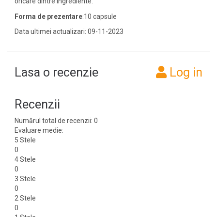
oricare dintre ingrediente.
Forma de prezentare
:10 capsule
Data ultimei actualizari: 09-11-2023
Lasa o recenzie
Log in
Recenzii
Numărul total de recenzii: 0
Evaluare medie:
5 Stele
0
4 Stele
0
3 Stele
0
2 Stele
0