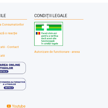
ILE
CONDIȚII LEGALE
a Consumatorilor
ă o reacție
atii - Contact
Autorizare de functionare - anexa
atii
Youtube