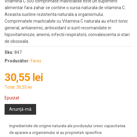
Vitamina C 500 comprimate masticabile este un supliment
alimentar fara zahar ce contine o sursa naturala de vitamina C.
Aceasta sustine rezistenta naturala a organismului.
Comprimatele masticabile cu Vitamina C naturala au efect tonic
general, antianemic, antioxidant si sunt recomandate in
hipovitaminoze, anemii, infectii respiratorii, convalescenta si stari
de oboseala.
Sku:
847
Producător:
Fares
30,55 lei
Total:
30,55 lei
Epuizat
Anunţă-mă
Ingredientele de origine naturala ale produsului cresc capacitatea
de aparare a organismului si au proprietati specifice: