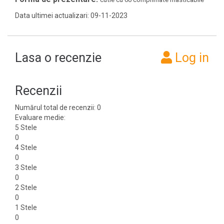
Data ultimei actualizari: 09-11-2023
Lasa o recenzie
Log in
Recenzii
Numărul total de recenzii: 0
Evaluare medie:
5 Stele
0
4 Stele
0
3 Stele
0
2 Stele
0
1 Stele
0