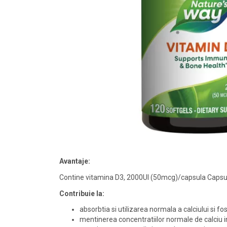
Avantaje:
Contine vitamina D3, 2000UI (50mcg)/capsula Capsul
Contribuie la:
absorbtia si utilizarea normala a calciului si fo
mentinerea concentratiilor normale de calciu 