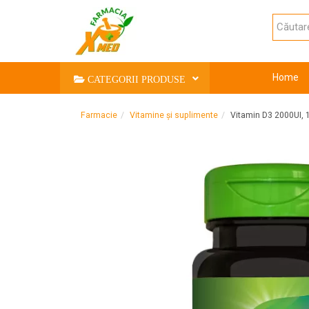
Home
CATEGORII PRODUSE
Farmacie
Vitamine și suplimente
Vitamin D3 2000UI,