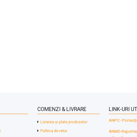
COMENZI & LIVRARE
LINK-URI UT
ANPC- Protecți
Livrarea și plata produselor
i
Politica de retur
ANMD-Raporteaz