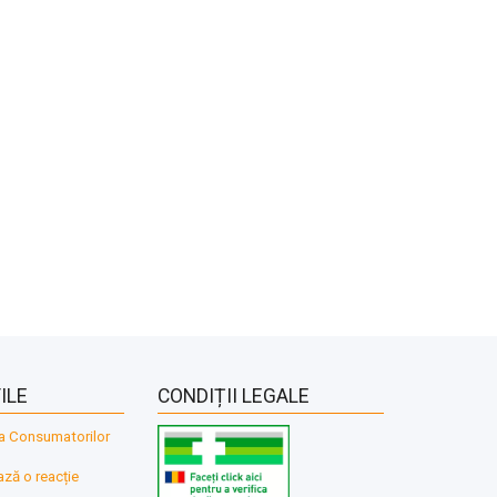
ILE
CONDIȚII LEGALE
a Consumatorilor
ă o reacție