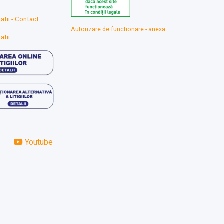
atii - Contact
Autorizare de functionare - anexa
atii
Youtube