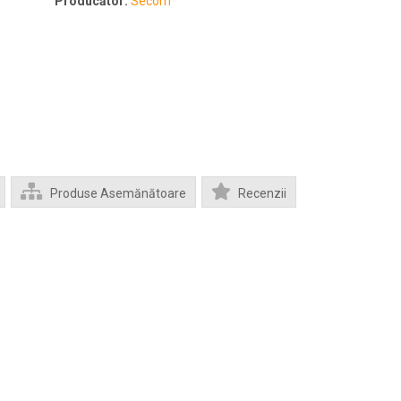
Producător:
Secom
Produse Asemănătoare
Recenzii