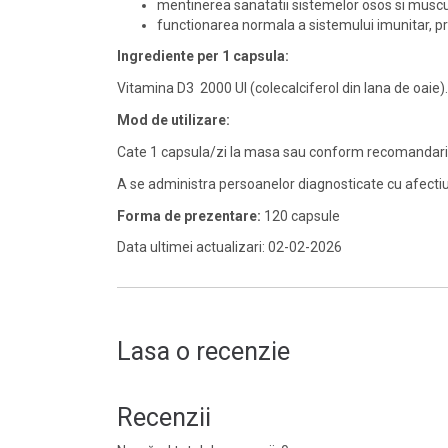
mentinerea sanatatii sistemelor osos si muscula
functionarea normala a sistemului imunitar, pr
Ingrediente per 1 capsula:
Vitamina D3 2000 UI (colecalciferol din lana de oaie).
Mod de utilizare:
Cate 1 capsula/zi la masa sau conform recomandarii 
A se administra persoanelor diagnosticate cu afectiu
Forma de prezentare:
120 capsule
Data ultimei actualizari: 02-02-2026
Lasa o recenzie
Recenzii