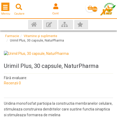
Toggle navigation
Coş
Cont
Meniu
Cautare
gol
Farmacie
Vitamine și suplimente
Urimil Plus, 30 capsule, NaturPharma
Urimil Plus, 30 capsule, NaturPharma
Fără evaluare:
Recenzii 0
Uridina monofosfat participa la constructia membranelor celulare,
stimuleaza construirea dendritelor care sustine functia sinaptica
si stimuleaza formarea de mielina