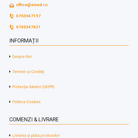
office@xmed.ro
0763947197
0740347421
INFORMAȚII
Despre Noi
Termeni și Condiții
Protecția datelor (GDPR)
Politica Cookies
COMENZI & LIVRARE
Livrarea și plata produselor