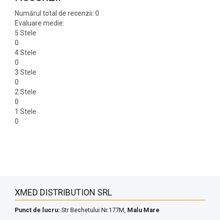
Numărul total de recenzii: 0
Evaluare medie:
5 Stele
0
4 Stele
0
3 Stele
0
2 Stele
0
1 Stele
0
XMED DISTRIBUTION SRL
Punct de lucru:
Str Bechetului Nr.177M,
Malu Mare