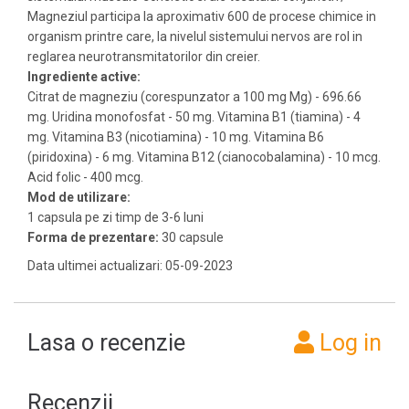
Magneziul participa la aproximativ 600 de procese chimice in
organism printre care, la nivelul sistemului nervos are rol in
reglarea neurotransmitatorilor din creier.
Ingrediente active:
Citrat de magneziu (corespunzator a 100 mg Mg) - 696.66
mg. Uridina monofosfat - 50 mg. Vitamina B1 (tiamina) - 4
mg. Vitamina B3 (nicotiamina) - 10 mg. Vitamina B6
(piridoxina) - 6 mg. Vitamina B12 (cianocobalamina) - 10 mcg.
Acid folic - 400 mcg.
Mod de utilizare:
1 capsula pe zi timp de 3-6 luni
Forma de prezentare:
30 capsule
Data ultimei actualizari: 05-09-2023
Lasa o recenzie
Log in
Recenzii