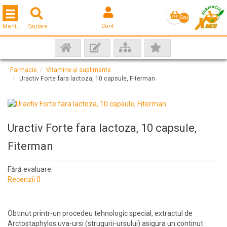
Toggle navigation
Coş
Cont
Meniu
Cautare
gol
Farmacie
Vitamine și suplimente
Uractiv Forte fara lactoza, 10 capsule, Fiterman
Uractiv Forte fara lactoza, 10 capsule,
Fiterman
Fără evaluare:
Recenzii 0
Obtinut printr-un procedeu tehnologic special, extractul de
Arctostaphylos uva-ursi (strugurii-ursului) asigura un continut