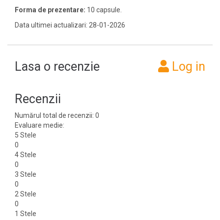
Forma de prezentare:
10 capsule.
Data ultimei actualizari: 28-01-2026
Lasa o recenzie
Log in
Recenzii
Numărul total de recenzii: 0
Evaluare medie:
5 Stele
0
4 Stele
0
3 Stele
0
2 Stele
0
1 Stele