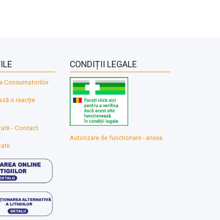
ILE
CONDIȚII LEGALE
a Consumatorilor
ă o reacție
atii - Contact
Autorizare de functionare - anexa
atii