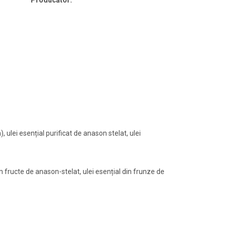
Producător:
, ulei esențial purificat de anason stelat, ulei
din fructe de anason-stelat, ulei esențial din frunze de