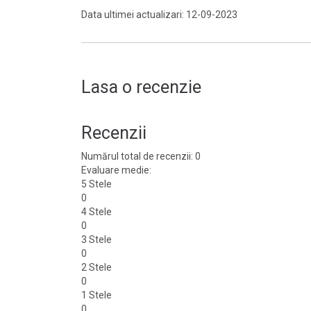
Data ultimei actualizari: 12-09-2023
Lasa o recenzie
Recenzii
Numărul total de recenzii: 0
Evaluare medie:
5 Stele
0
4 Stele
0
3 Stele
0
2 Stele
0
1 Stele
0