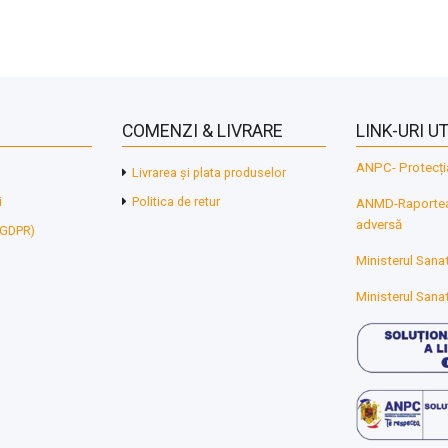
COMENZI & LIVRARE
LINK-URI UT
ANPC- Protecți
Livrarea și plata produselor
i
Politica de retur
ANMD-Raporteaz
adversă
 (GDPR)
Ministerul Sanat
Ministerul Sanat