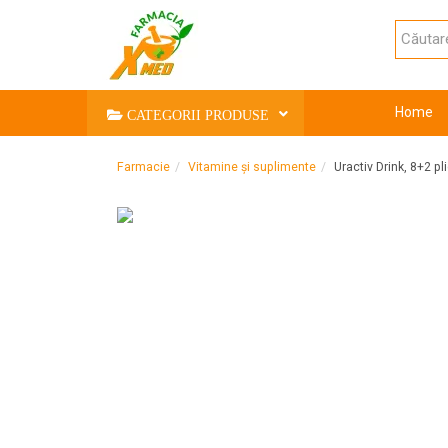
Home
CATEGORII PRODUSE
Farmacie
Vitamine și suplimente
Uractiv Drink, 8+2 pl