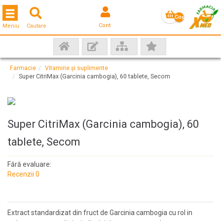
Toggle navigation
Coş
Cont
Meniu
Cautare
gol
Farmacie
Vitamine și suplimente
Super CitriMax (Garcinia cambogia), 60 tablete, Secom
Super CitriMax (Garcinia cambogia), 60
tablete, Secom
Fără evaluare:
Recenzii 0
Extract standardizat din fruct de Garcinia cambogia cu rol in