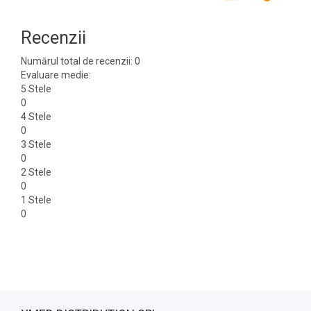
Recenzii
Numărul total de recenzii: 0
Evaluare medie:
5 Stele
0
4 Stele
0
3 Stele
0
2 Stele
0
1 Stele
0