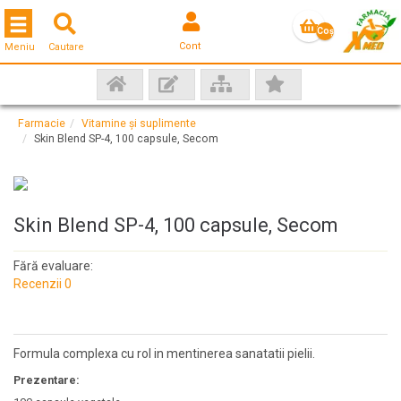
Toggle navigation
Coş
Cont
Meniu
Cautare
gol
Farmacie
Vitamine și suplimente
Skin Blend SP-4, 100 capsule, Secom
Skin Blend SP-4, 100 capsule, Secom
Fără evaluare:
Recenzii 0
Formula complexa cu rol in mentinerea sanatatii pielii.
Prezentare: