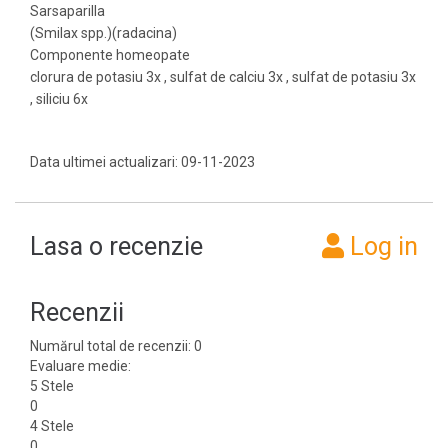
Sarsaparilla
(Smilax spp.)(radacina)
Componente homeopate
clorura de potasiu 3x , sulfat de calciu 3x , sulfat de potasiu 3x
, siliciu 6x
Data ultimei actualizari: 09-11-2023
Lasa o recenzie
Log in
Recenzii
Numărul total de recenzii: 0
Evaluare medie:
5 Stele
0
4 Stele
0