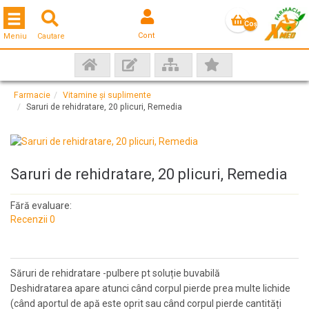
Toggle navigation
Coş
Cont
Meniu
Cautare
gol
Farmacie
Vitamine și suplimente
Saruri de rehidratare, 20 plicuri, Remedia
Saruri de rehidratare, 20 plicuri, Remedia
Fără evaluare:
Recenzii 0
Săruri de rehidratare -pulbere pt soluție buvabilă
Deshidratarea apare atunci când corpul pierde prea multe lichide
(când aportul de apă este oprit sau când corpul pierde cantități