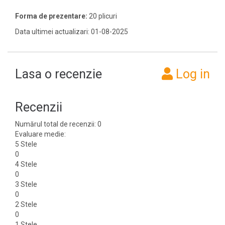
Forma de prezentare:
20 plicuri
Data ultimei actualizari: 01-08-2025
Lasa o recenzie
Log in
Recenzii
Numărul total de recenzii: 0
Evaluare medie:
5 Stele
0
4 Stele
0
3 Stele
0
2 Stele
0
1 Stele