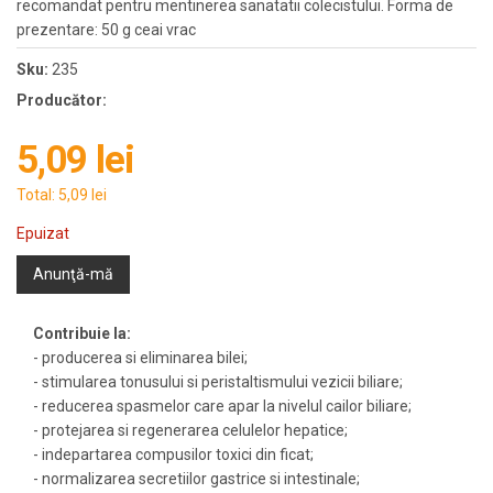
recomandat pentru mentinerea sanatatii colecistului. Forma de
prezentare: 50 g ceai vrac
Sku:
235
Producător:
5,09 lei
Total:
5,09 lei
Epuizat
Anunţă-mă
Contribuie la:
- producerea si eliminarea bilei;
- stimularea tonusului si peristaltismului vezicii biliare;
- reducerea spasmelor care apar la nivelul cailor biliare;
- protejarea si regenerarea celulelor hepatice;
- indepartarea compusilor toxici din ficat;
- normalizarea secretiilor gastrice si intestinale;