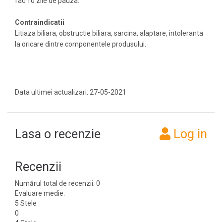
fac 10 zile de pauza.
Contraindicatii
Litiaza biliara, obstructie biliara, sarcina, alaptare, intoleranta
la oricare dintre componentele produsului.
Data ultimei actualizari: 27-05-2021
Lasa o recenzie
Log in
Recenzii
Numărul total de recenzii: 0
Evaluare medie:
5 Stele
0