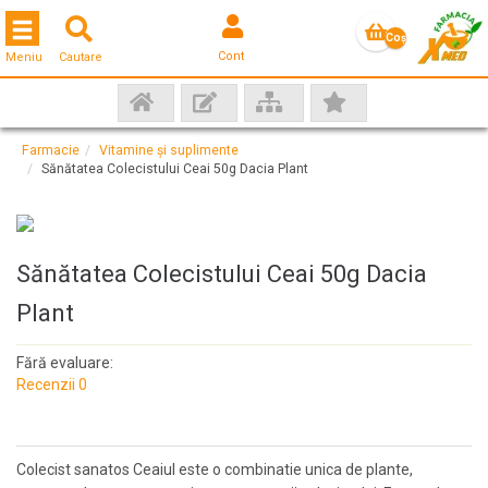
Toggle navigation
Coş
Cont
Meniu
Cautare
gol
Farmacie
Vitamine și suplimente
Sănătatea Colecistului Ceai 50g Dacia Plant
Sănătatea Colecistului Ceai 50g Dacia
Plant
Fără evaluare:
Recenzii 0
Colecist sanatos Ceaiul este o combinatie unica de plante,