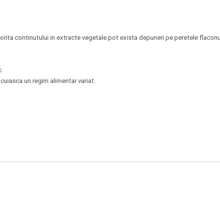
orita continutului in extracte vegetale pot exista depuneri pe peretele flaconu
.
cuiasca un regim alimentar variat.