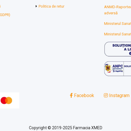
i
Politica de retur
ANMD-Raporteaz
adversă
 (GDPR)
Ministerul Sanat
Ministerul Sanat
Facebook
Instagram
Copyright © 2019-2025 Farmacia XMED