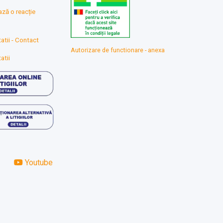
ă o reacție
atii - Contact
Autorizare de functionare - anexa
atii
Youtube