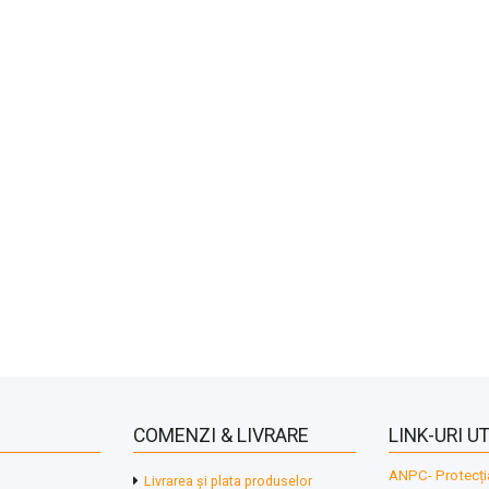
COMENZI & LIVRARE
LINK-URI UT
ANPC- Protecți
Livrarea și plata produselor