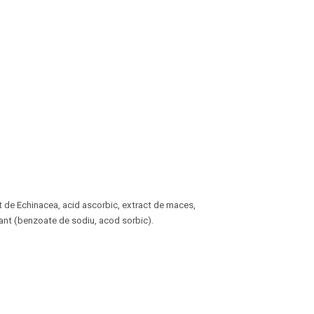
ract de Echinacea, acid ascorbic, extract de maces,
vant (benzoate de sodiu, acod sorbic).