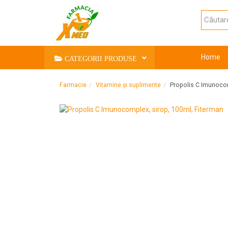
Home
CATEGORII PRODUSE
Farmacie
Vitamine și suplimente
Propolis C Imunocom