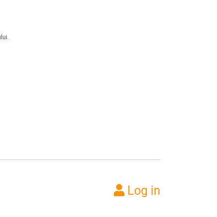
lui.
Log in