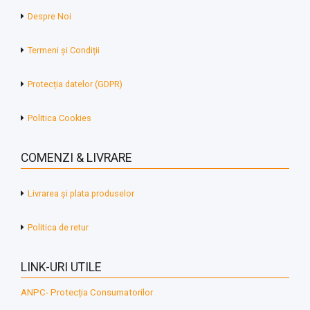
Despre Noi
Termeni și Condiții
Protecția datelor (GDPR)
Politica Cookies
COMENZI & LIVRARE
Livrarea și plata produselor
Politica de retur
LINK-URI UTILE
ANPC- Protecția Consumatorilor