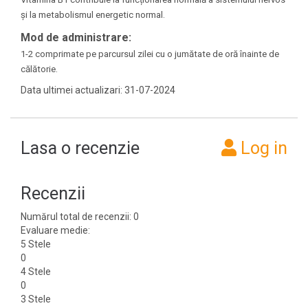
și la metabolismul energetic normal.
Mod de administrare:
1-2 comprimate pe parcursul zilei cu o jumătate de oră înainte de
călătorie.
Data ultimei actualizari: 31-07-2024
Lasa o recenzie
Log in
Recenzii
Numărul total de recenzii: 0
Evaluare medie:
5 Stele
0
4 Stele
0
3 Stele