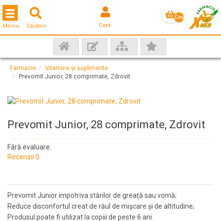
Toggle navigation
Coş
Cont
Meniu
Cautare
gol
Farmacie
Vitamine și suplimente
Prevomit Junior, 28 comprimate, Zdrovit
Prevomit Junior, 28 comprimate, Zdrovit
Fără evaluare:
Recenzii 0
Prevomit Junior impotriva stărilor de greață sau vomă;
Reduce disconfortul creat de răul de mișcare și de altitudine;
Produsul poate fi utilizat la copiii de peste 6 ani.