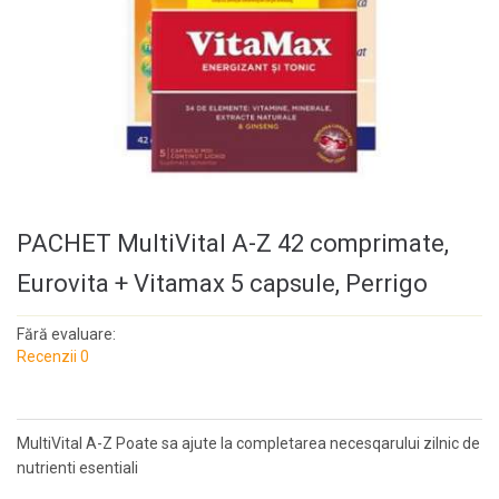
PACHET MultiVital A-Z 42 comprimate,
Eurovita + Vitamax 5 capsule, Perrigo
Fără evaluare:
Recenzii 0
MultiVital A-Z Poate sa ajute la completarea necesqarului zilnic de
nutrienti esentiali