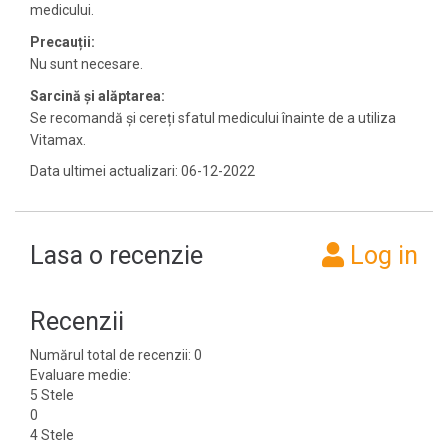
medicului.
Precauții:
Nu sunt necesare.
Sarcină și alăptarea:
Se recomandă și cereți sfatul medicului înainte de a utiliza
Vitamax.
Data ultimei actualizari: 06-12-2022
Lasa o recenzie
Log in
Recenzii
Numărul total de recenzii: 0
Evaluare medie:
5 Stele
0
4 Stele