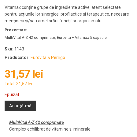
Vitamax conține grupe de ingrediente active, atent selectate
pentru acțiunile lor sinergice, profilactice și terapeutice, necesare
menținerii și/sau ameliorării funcțiilor organismului.
Prezentare:
MultiVital A-Z 42 comprimate, Eurovita + Vitamax 5 capsule
Sku:
1143
Producător:
Eurovita & Perrigo
31,57 lei
Total:
31,57 lei
Epuizat
Anunţă-mă
MultiVital A-Z 42 comprimate
Complex echilibrat de vitamine si minerale