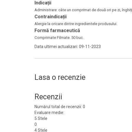
Indicații
Administrare: câte un comprimat de două ori pe zi, înghiț
Contraindicații
Alergie la oricare dintre ingredientele produsului.
Formă farmaceutică
Comprimate Filmate. 50 buc.
Data ultimei actualizari: 09-11-2023
Lasa o recenzie
Recenzii
Numărul total de recenzii: 0
Evaluare medie:
5 Stele
0
4 Stele