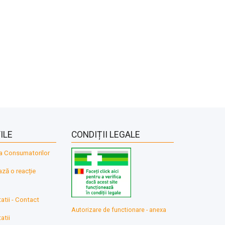
ILE
CONDIȚII LEGALE
a Consumatorilor
ă o reacție
atii - Contact
Autorizare de functionare - anexa
atii