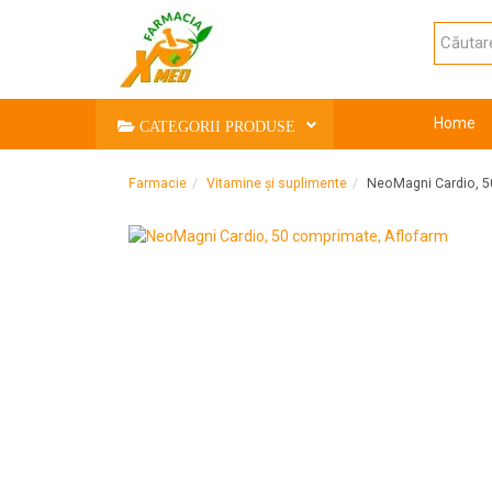
Home
CATEGORII PRODUSE
Farmacie
Vitamine și suplimente
NeoMagni Cardio, 5