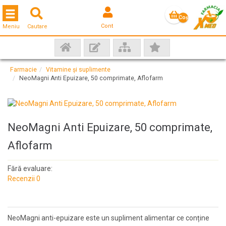
Toggle navigation
Coş
Cont
Meniu
Cautare
gol
Farmacie
Vitamine și suplimente
NeoMagni Anti Epuizare, 50 comprimate, Aflofarm
NeoMagni Anti Epuizare, 50 comprimate,
Aflofarm
Fără evaluare:
Recenzii 0
NeoMagni anti-epuizare este un supliment alimentar ce conține