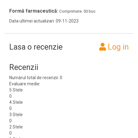
Formă farmaceutică:
Comprimate. 50 buc
Data ultimei actualizari: 09-11-2023
Lasa o recenzie
Log in
Recenzii
Numărul total de recenzii: 0
Evaluare medie:
5 Stele
0
4 Stele
0
3 Stele
0
2 Stele
0