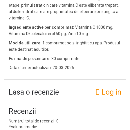
etape: primul strat din care vitamina C este eliberata treptat,
al doilea strat care are proprietatea de eliberare prelungita a
vitaminei C.
Ingrediente active per comprimat:
Vitamina C 1000 mg,
Vitamina D/colecalciferol 50 µg, Zinc 10 mg.
Mod de utilizare:
1 comprimat pe zi inghitit cu apa. Produsul
este destinat adultilor.
Forma de prezentare:
30 comprimate
Data ultimei actualizari: 20-03-2026
Lasa o recenzie
Log in
Recenzii
Numărul total de recenzii: 0
Evaluare medie: