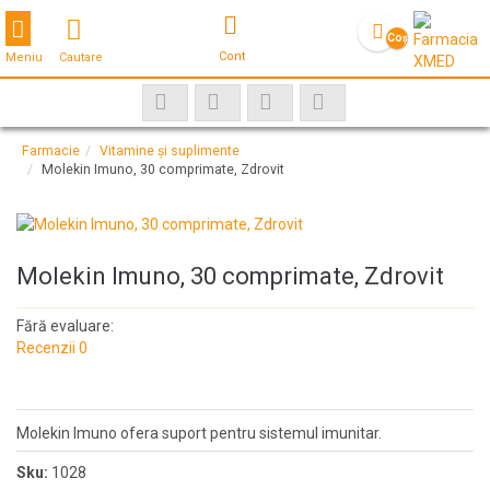
Toggle navigation
Coş
Cont
Meniu
Cautare
gol
Farmacie
Vitamine și suplimente
Molekin Imuno, 30 comprimate, Zdrovit
Molekin Imuno, 30 comprimate, Zdrovit
Fără evaluare:
Recenzii 0
Molekin Imuno ofera suport pentru sistemul imunitar.
Sku:
1028