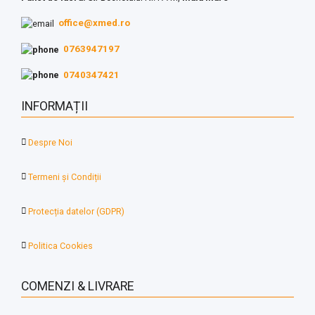
office@xmed.ro
0763947197
0740347421
INFORMAȚII
Despre Noi
Termeni și Condiții
Protecția datelor (GDPR)
Politica Cookies
COMENZI & LIVRARE