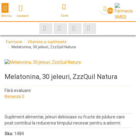
Toggle navigation
Coş
Cont
Meniu
Cautare
gol
Farmacie
Vitamine și suplimente
Melatonina, 30 jeleuri, ZzzQuil Natura
Melatonina, 30 jeleuri, ZzzQuil Natura
Fără evaluare:
Recenzii 0
Supliment alimentar, jeleuri delicioase cu fructe de pădure care
poat contribui la reducerea timpului necesar pentru a adormi.
Sku:
1484