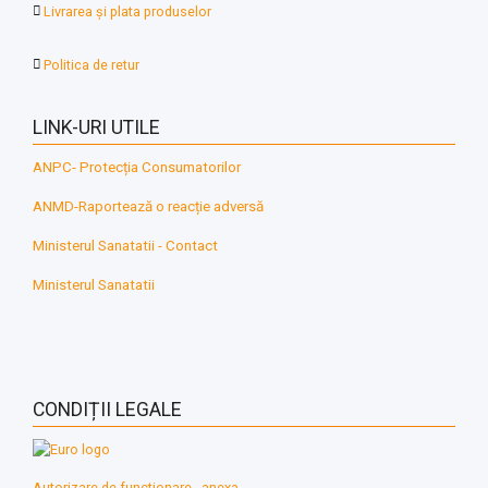
Livrarea și plata produselor
Politica de retur
LINK-URI UTILE
ANPC- Protecția Consumatorilor
ANMD-Raportează o reacție adversă
Ministerul Sanatatii - Contact
Ministerul Sanatatii
CONDIȚII LEGALE
Autorizare de functionare - anexa