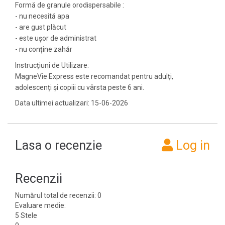
Formă de granule orodispersabile :
- nu necesită apa
- are gust plăcut
- este ușor de administrat
- nu conține zahăr
Instrucțiuni de Utilizare:
MagneVie Express este recomandat pentru adulți,
adolescenți și copiii cu vârsta peste 6 ani.
Data ultimei actualizari: 15-06-2026
Lasa o recenzie
Log in
Recenzii
Numărul total de recenzii: 0
Evaluare medie:
5 Stele