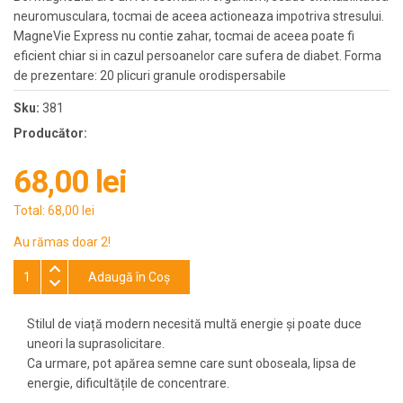
neuromusculara, tocmai de aceea actioneaza impotriva stresului.
MagneVie Express nu contie zahar, tocmai de aceea poate fi
eficient chiar si in cazul persoanelor care sufera de diabet. Forma
de prezentare: 20 plicuri granule orodispersabile
Sku:
381
Producător:
68,00 lei
Total:
68,00 lei
Au rămas doar 2!
Adaugă în Coş
Stilul de viață modern necesită multă energie și poate duce
uneori la suprasolicitare.
Ca urmare, pot apărea semne care sunt oboseala, lipsa de
energie, dificultățile de concentrare.