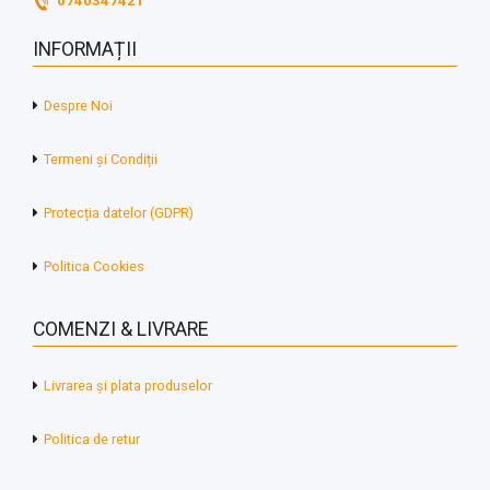
0740347421
INFORMAȚII
Despre Noi
Termeni și Condiții
Protecția datelor (GDPR)
Politica Cookies
COMENZI & LIVRARE
Livrarea și plata produselor
Politica de retur