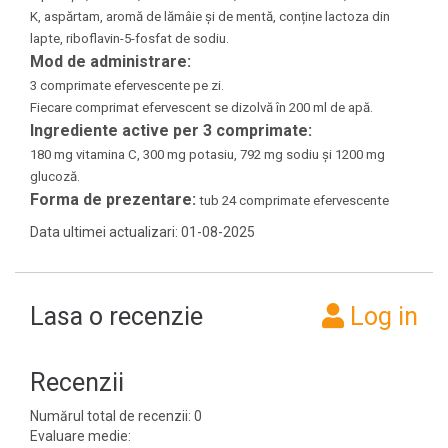
K, aspărtam, aromă de lămâie și de mentă, conține lactoza din
lapte, riboflavin-5-fosfat de sodiu.
Mod de administrare:
3 comprimate efervescente pe zi.
Fiecare comprimat efervescent se dizolvă în 200 ml de apă.
Ingrediente active per 3 comprimate:
180 mg vitamina C, 300 mg potasiu, 792 mg sodiu și 1200 mg
glucoză.
Forma de prezentare:
tub 24 comprimate efervescente
Data ultimei actualizari: 01-08-2025
Lasa o recenzie
Log in
Recenzii
Numărul total de recenzii: 0
Evaluare medie: