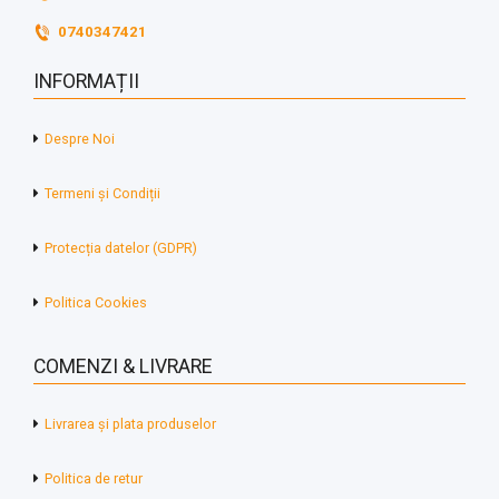
0740347421
INFORMAȚII
Despre Noi
Termeni și Condiții
Protecția datelor (GDPR)
Politica Cookies
COMENZI & LIVRARE
Livrarea și plata produselor
Politica de retur