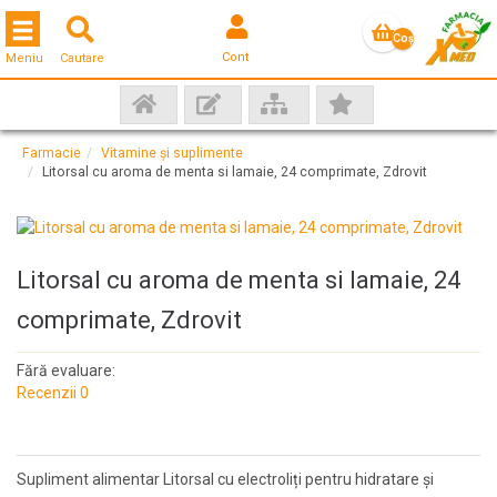
Toggle navigation
Coş
Cont
Meniu
Cautare
gol
Farmacie
Vitamine și suplimente
Litorsal cu aroma de menta si lamaie, 24 comprimate, Zdrovit
Litorsal cu aroma de menta si lamaie, 24
comprimate, Zdrovit
Fără evaluare:
Recenzii 0
Supliment alimentar Litorsal cu electroliți pentru hidratare și