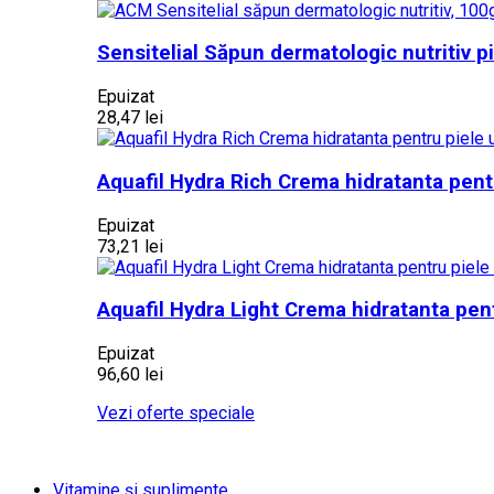
Sensitelial Săpun dermatologic nutritiv 
Epuizat
28,47 lei
Aquafil Hydra Rich Crema hidratanta pentr
Epuizat
73,21 lei
Aquafil Hydra Light Crema hidratanta pen
Epuizat
96,60 lei
Vezi oferte speciale
Vitamine și suplimente