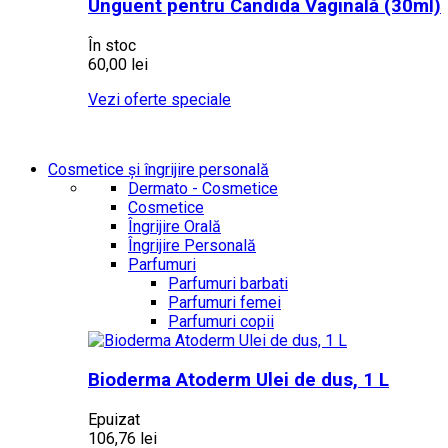
Unguent pentru Candida Vaginală (30ml)
În stoc
60,00 lei
Vezi oferte speciale
Cosmetice și îngrijire personală
Dermato - Cosmetice
Cosmetice
Îngrijire Orală
Îngrijire Personală
Parfumuri
Parfumuri barbati
Parfumuri femei
Parfumuri copii
Bioderma Atoderm Ulei de dus, 1 L
Epuizat
106,76 lei