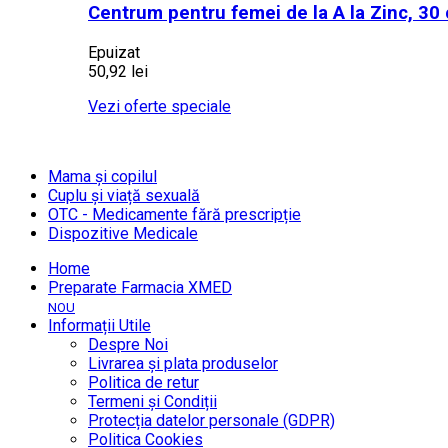
Centrum pentru femei de la A la Zinc, 30
Epuizat
50,92 lei
Vezi oferte speciale
Mama și copilul
Cuplu și viață sexuală
OTC - Medicamente fără prescripție
Dispozitive Medicale
Home
Preparate Farmacia XMED
NOU
Informații Utile
Despre Noi
Livrarea și plata produselor
Politica de retur
Termeni și Condiții
Protecția datelor personale (GDPR)
Politica Cookies