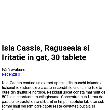
Isla Cassis, Raguseala si
Iritatie in gat, 30 tablete
Fără evaluare:
Recenzii 0
Isla-Cassis contine un extract special din muschi islandez,
lichenul rezistent care creste in conditiile unei clime foarte
dure din tinuturile nordice. Reziduul uscat consta mai mult de
80% din substante mucilaginoase. Concentrat sub forma de
pastile, extractul este eliberat in timpul suptului tabletei sub
forma unui balsam care captuseste cavitatea bucala si