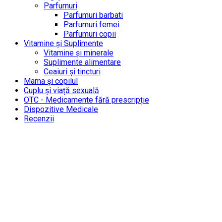
Parfumuri
Parfumuri barbati
Parfumuri femei
Parfumuri copii
Vitamine și Suplimente
Vitamine și minerale
Suplimente alimentare
Ceaiuri și tincturi
Mama și copilul
Cuplu și viață sexuală
OTC - Medicamente fără prescripție
Dispozitive Medicale
Recenzii