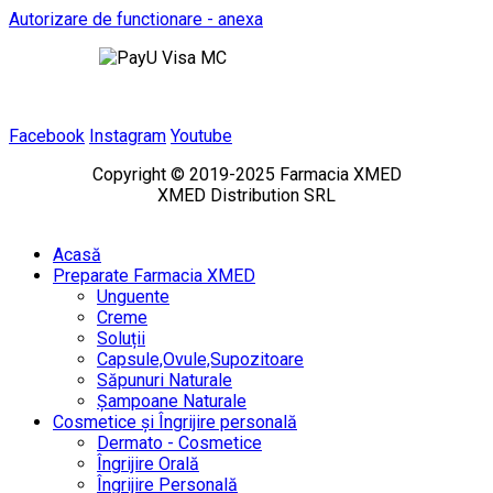
Autorizare de functionare - anexa
Facebook
Instagram
Youtube
Copyright © 2019-2025 Farmacia XMED
XMED Distribution SRL
Acasă
Preparate Farmacia XMED
Unguente
Creme
Soluții
Capsule,Ovule,Supozitoare
Săpunuri Naturale
Șampoane Naturale
Cosmetice și Îngrijire personală
Dermato - Cosmetice
Îngrijire Orală
Îngrijire Personală