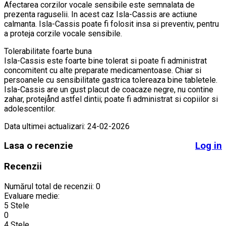
Afectarea corzilor vocale sensibile este semnalata de
prezenta raguselii. In acest caz Isla-Cassis are actiune
calmanta. Isla-Cassis poate fi folosit insa si preventiv, pentru
a proteja corzile vocale sensibile.
Tolerabilitate foarte buna
Isla-Cassis este foarte bine tolerat si poate fi administrat
concomitent cu alte preparate medicamentoase. Chiar si
persoanele cu sensibilitate gastrica tolereaza bine tabletele.
Isla-Cassis are un gust placut de coacaze negre, nu contine
zahar, protejånd astfel dintii; poate fi administrat si copiilor si
adolescentilor.
Data ultimei actualizari: 24-02-2026
Lasa o recenzie
Log in
Recenzii
Numărul total de recenzii: 0
Evaluare medie:
5 Stele
0
4 Stele