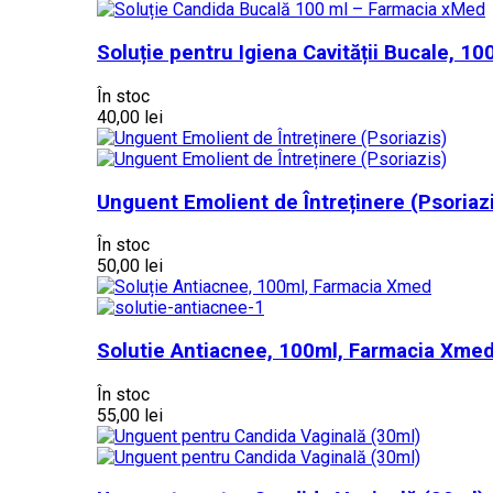
Soluție pentru Igiena Cavității Bucale, 1
În stoc
40,00 lei
Unguent Emolient de Întreținere (Psoriaz
În stoc
50,00 lei
Solutie Antiacnee, 100ml, Farmacia Xme
În stoc
55,00 lei