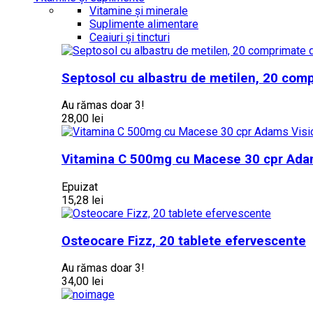
Vitamine și minerale
Suplimente alimentare
Ceaiuri și tincturi
Septosol cu albastru de metilen, 20 com
Au rămas doar 3!
28,00 lei
Vitamina C 500mg cu Macese 30 cpr Ada
Epuizat
15,28 lei
Osteocare Fizz, 20 tablete efervescente
Au rămas doar 3!
34,00 lei