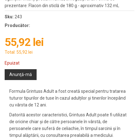
prezentare: Flacon din sticlă de 180 g.- aproximativ 132 mL
Sku:
243
Producător:
55,92 lei
Total:
55,92 lei
Epuizat
Anunţă-mă
Formula Grintuss Adult a fost creată special pentru tratarea
tuturor tipurilor de tuse în cazul adulților și tinerilor începând
cu vârsta de 12 ani.
Datorită acestor caracteristici, Grintuss Adult poate fi utilizat
de oricine chiar și de către persoanele în vârstă, de
persoanele care suferă de celiachie, în timpul sarcinii și în
timpul alăptării, cu consultarea prealabilă a medicului.