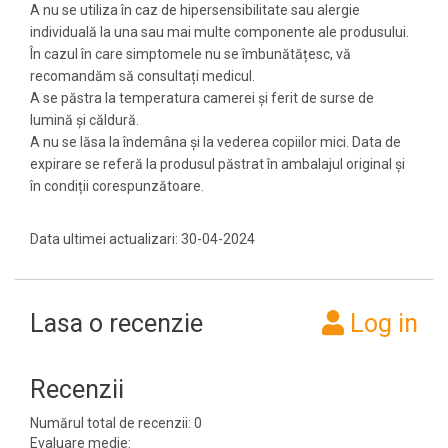
A nu se utiliza în caz de hipersensibilitate sau alergie
individuală la una sau mai multe componente ale produsului.
În cazul în care simptomele nu se îmbunătățesc, vă
recomandăm să consultați medicul.
A se păstra la temperatura camerei și ferit de surse de
lumină și căldură.
A nu se lăsa la îndemâna și la vederea copiilor mici. Data de
expirare se referă la produsul păstrat în ambalajul original și
în condiții corespunzătoare.
Data ultimei actualizari: 30-04-2024
Lasa o recenzie
Log in
Recenzii
Numărul total de recenzii: 0
Evaluare medie: