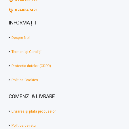
0740347421
INFORMAȚII
Despre Noi
Termeni și Condiții
Protecția datelor (GDPR)
Politica Cookies
COMENZI & LIVRARE
Livrarea și plata produselor
Politica de retur