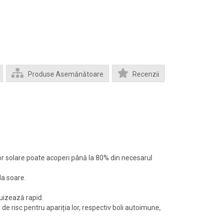
Produse Asemănătoare
Recenzii
or solare poate acoperi până la 80% din necesarul
la soare.
puizează rapid.
de risc pentru apariția lor, respectiv boli autoimune,