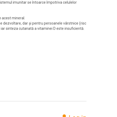
sistemul imunitar se întoarce împotriva celulelor
n acest mineral.
de dezvoltare, dar şi pentru persoanele vârstnice (risc
 iar sinteza cutanată a vitaminei D este insuficientă.