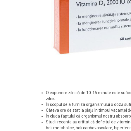
O expunere zilnică de 10-15 minute este sufici
zilnic.
În scopul de a furniza organismului o doză suf
Câteva ore de stat la plajă în timpul vacanței de
În ciuda faptului că organismul nostru absoarbe
Studii recente au arătat că deficitul de vitamin
boli metabolice, boli cardiovasculare, hipertensi