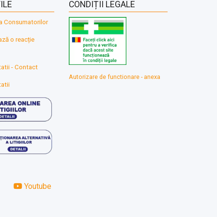
ILE
CONDIȚII LEGALE
a Consumatorilor
ă o reacție
atii - Contact
Autorizare de functionare - anexa
atii
Youtube