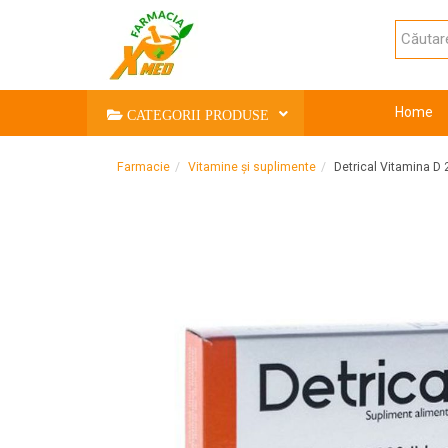
Home
CATEGORII PRODUSE
Farmacie
Vitamine și suplimente
Detrical Vitamina D