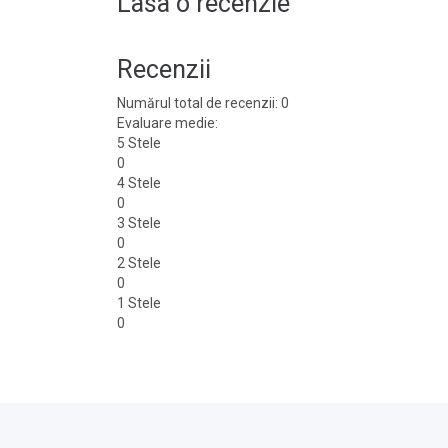
Lasa o recenzie
Recenzii
Numărul total de recenzii: 0
Evaluare medie:
5 Stele
0
4 Stele
0
3 Stele
0
2 Stele
0
1 Stele
0