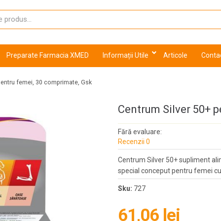
Preparate Farmacia XMED
Informații Utile
Articole
Conta
pentru femei, 30 comprimate, Gsk
Centrum Silver 50+ p
Fără evaluare:
Recenzii 0
Centrum Silver 50+ supliment ali
special conceput pentru femei cu
Sku:
727
61,06 lei