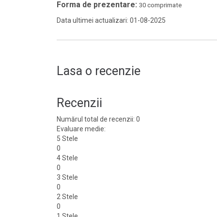
Forma de prezentare:
30 comprimate
Data ultimei actualizari: 01-08-2025
Lasa o recenzie
Recenzii
Numărul total de recenzii: 0
Evaluare medie:
5 Stele
0
4 Stele
0
3 Stele
0
2 Stele
0
1 Stele