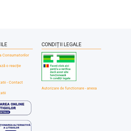
ILE
CONDIȚII LEGALE
a Consumatorilor
ă o reacție
atii - Contact
Autorizare de functionare - anexa
atii