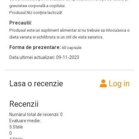
greutatea corporală a copilului.
Produsul NU conține lactoză!
Precautii:
Produsul este un supliment alimentar si nu trebuie sa inlocuiasca o
dieta variata si echilibrata si un stil de viata sanatos.
Forma de prezentare:
60 capsule.
Data ultimei actualizari: 09-11-2023
Lasa o recenzie
Log in
Recenzii
Numărul total de recenzii: 0
Evaluare medie:
5 Stele
0