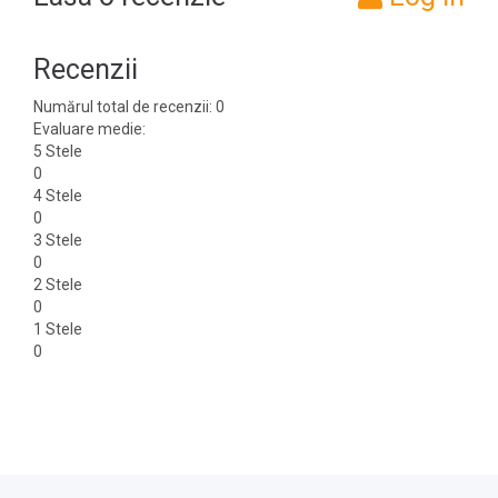
Recenzii
Numărul total de recenzii: 0
Evaluare medie:
5 Stele
0
4 Stele
0
3 Stele
0
2 Stele
0
1 Stele
0