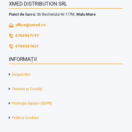
XMED DISTRIBUTION SRL
Punct de lucru:
Str Bechetului Nr.177M,
Malu Mare
office@xmed.ro
0763947197
0740347421
INFORMAȚII
Despre Noi
Termeni și Condiții
Protecția datelor (GDPR)
Politica Cookies