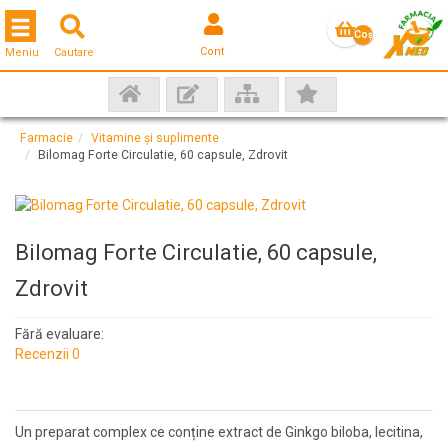
Toggle navigation
Coş
Cont
Meniu
Cautare
gol
Farmacie
Vitamine și suplimente
Bilomag Forte Circulatie, 60 capsule, Zdrovit
Bilomag Forte Circulatie, 60 capsule,
Zdrovit
Fără evaluare:
Recenzii 0
Un preparat complex ce conține extract de Ginkgo biloba, lecitina,