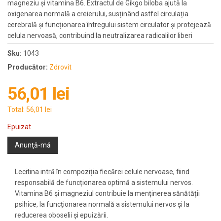
magneziu și vitamina B6. Extractul de Gikgo biloba ajută la
oxigenarea normală a creierului, susținând astfel circulația
cerebrală și funcționarea întregului sistem circulator și protejează
celula nervoasă, contribuind la neutralizarea radicalilor liberi
Sku:
1043
Producător:
Zdrovit
56,01 lei
Total:
56,01 lei
Epuizat
Anunţă-mă
Lecitina intră în compoziția fiecărei celule nervoase, fiind
responsabilă de funcționarea optimă a sistemului nervos.
Vitamina B6 și magneziul contribuie la menținerea sănătății
psihice, la funcționarea normală a sistemului nervos și la
reducerea oboselii și epuizării.