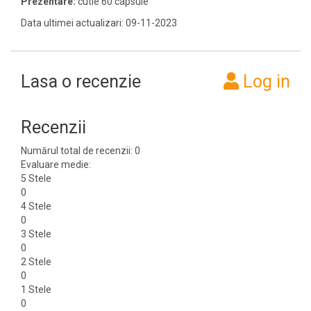
Prezentare:
cutie 60 capsule
Data ultimei actualizari: 09-11-2023
Lasa o recenzie
Log in
Recenzii
Numărul total de recenzii: 0
Evaluare medie:
5 Stele
0
4 Stele
0
3 Stele
0
2 Stele
0
1 Stele
0