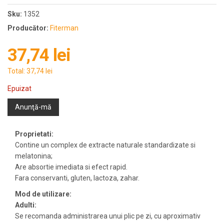
Sku:
1352
Producător:
Fiterman
37,74 lei
Total:
37,74 lei
Epuizat
Anunţă-mă
Proprietati:
Contine un complex de extracte naturale standardizate si
melatonina;
Are absortie imediata si efect rapid.
Fara conservanti, gluten, lactoza, zahar.
Mod de utilizare:
Adulti:
Se recomanda administrarea unui plic pe zi, cu aproximativ