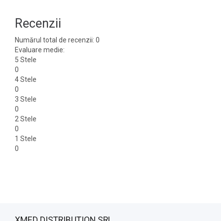
Recenzii
Numărul total de recenzii: 0
Evaluare medie:
5 Stele
0
4 Stele
0
3 Stele
0
2 Stele
0
1 Stele
0
XMED DISTRIBUTION SRL