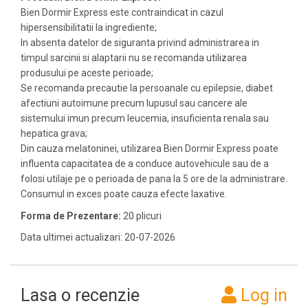
Bien Dormir Express este contraindicat in cazul
hipersensibilitatii la ingrediente;
In absenta datelor de siguranta privind administrarea in
timpul sarcinii si alaptarii nu se recomanda utilizarea
produsului pe aceste perioade;
Se recomanda precautie la persoanale cu epilepsie, diabet
afectiuni autoimune precum lupusul sau cancere ale
sistemului imun precum leucemia, insuficienta renala sau
hepatica grava;
Din cauza melatoninei, utilizarea Bien Dormir Express poate
influenta capacitatea de a conduce autovehicule sau de a
folosi utilaje pe o perioada de pana la 5 ore de la administrare.
Consumul in exces poate cauza efecte laxative.
Forma de Prezentare:
20 plicuri
Data ultimei actualizari: 20-07-2026
Lasa o recenzie
Log in