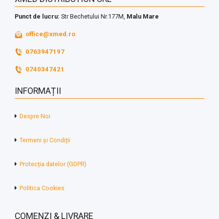
Punct de lucru:
Str Bechetului Nr.177M,
Malu Mare
office@xmed.ro
0763947197
0740347421
INFORMAȚII
Despre Noi
Termeni și Condiții
Protecția datelor (GDPR)
Politica Cookies
COMENZI & LIVRARE