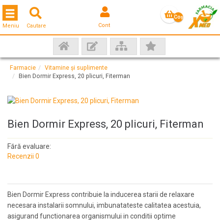
Toggle navigation
Coş
Cont
Meniu
Cautare
gol
Farmacie
Vitamine și suplimente
Bien Dormir Express, 20 plicuri, Fiterman
Bien Dormir Express, 20 plicuri, Fiterman
Fără evaluare:
Recenzii 0
Bien Dormir Express contribuie la inducerea starii de relaxare
necesara instalarii somnului, imbunatateste calitatea acestuia,
asigurand functionarea organismului in conditii optime