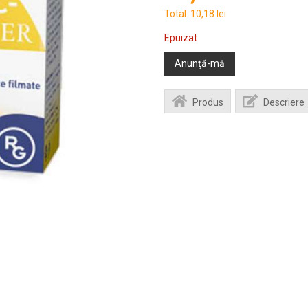
Total:
10,18 lei
Epuizat
Anunţă-mă
Produs
Descriere