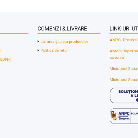
COMENZI & LIVRARE
LINK-URI UT
ANPC- Protecți
Livrarea și plata produselor
i
Politica de retur
ANMD-Raporteaz
adversă
 (GDPR)
Ministerul Sanat
Ministerul Sanat