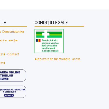
ILE
CONDIȚII LEGALE
a Consumatorilor
ă o reacție
atii - Contact
Autorizare de functionare - anexa
atii