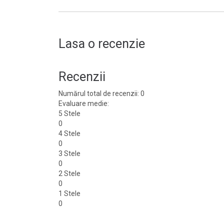
Lasa o recenzie
Recenzii
Numărul total de recenzii: 0
Evaluare medie:
5 Stele
0
4 Stele
0
3 Stele
0
2 Stele
0
1 Stele
0