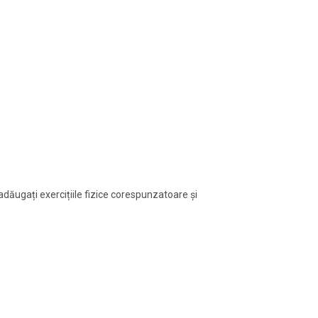
dăugați exercițiile fizice corespunzatoare și