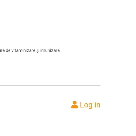
re de vitaminizare și imunizare.
Log in