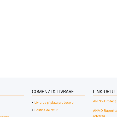
COMENZI & LIVRARE
LINK-URI UT
ANPC- Protecți
Livrarea și plata produselor
i
Politica de retur
ANMD-Raporteaz
adversă