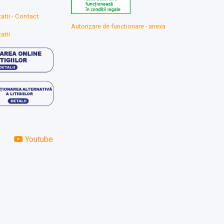
atii - Contact
Autorizare de functionare - anexa
atii
Youtube