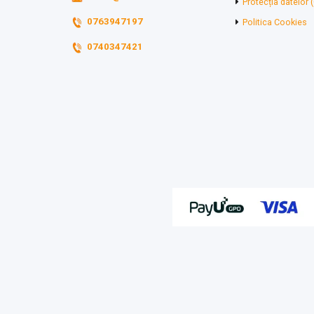
Protecția datelor
0763947197
Politica Cookies
0740347421