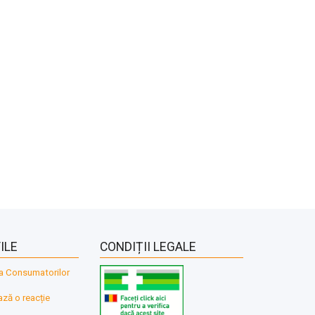
ILE
CONDIȚII LEGALE
a Consumatorilor
ă o reacție