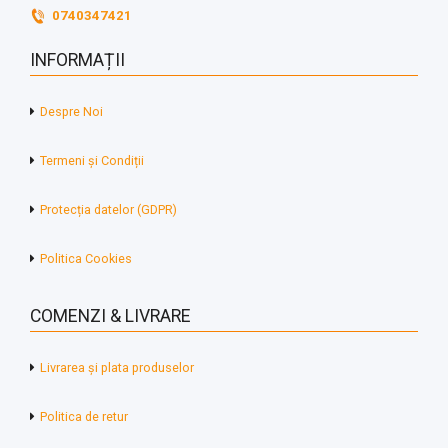
0740347421
INFORMAȚII
Despre Noi
Termeni și Condiții
Protecția datelor (GDPR)
Politica Cookies
COMENZI & LIVRARE
Livrarea și plata produselor
Politica de retur