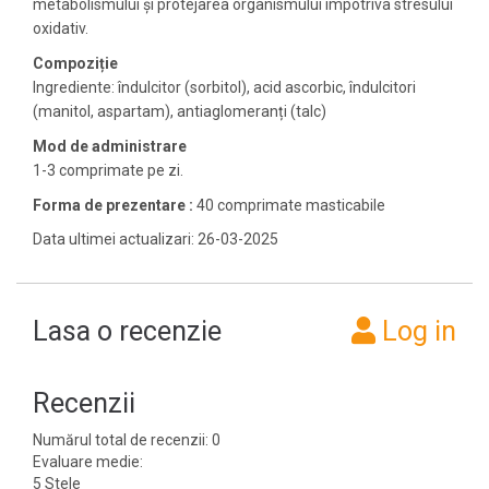
metabolismului și protejarea organismului împotriva stresului
oxidativ.
Compoziție
Ingrediente: îndulcitor (sorbitol), acid ascorbic, îndulcitori
(manitol, aspartam), antiaglomeranți (talc)
Mod de administrare
1-3 comprimate pe zi.
Forma de prezentare :
40 comprimate masticabile
Data ultimei actualizari: 26-03-2025
Lasa o recenzie
Log in
Recenzii
Numărul total de recenzii: 0
Evaluare medie:
5 Stele