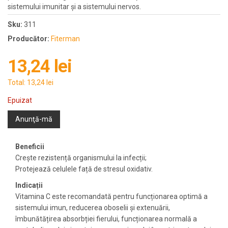
sistemului imunitar și a sistemului nervos.
Sku:
311
Producător:
Fiterman
13,24 lei
Total:
13,24 lei
Epuizat
Anunţă-mă
Beneficii
Crește rezistență organismului la infecții;
Protejează celulele față de stresul oxidativ.
Indicații
Vitamina C este recomandată pentru funcționarea optimă a
sistemului imun, reducerea oboselii și extenuării,
îmbunătățirea absorbției fierului, funcționarea normală a