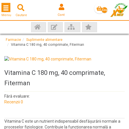
Toggle navigation
Coş
Cont
Meniu
Cautare
gol
Farmacie
Suplimente alimentare
Vitamina C 180 mg, 40 comprimate, Fiterman
Vitamina C 180 mg, 40 comprimate,
Fiterman
Fără evaluare:
Recenzii 0
Vitamina C este un nutrient indispensabil desfășurării normale a
proceselor fiziologice. Contribuie la funcționarea normală a