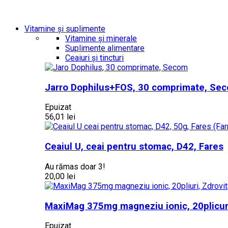
Vitamine și suplimente
Vitamine și minerale
Suplimente alimentare
Ceaiuri și tincturi
Jarro Dophilus+FOS, 30 comprimate, Se
Epuizat
56,01 lei
Ceaiul U, ceai pentru stomac, D42, Fares
Au rămas doar 3!
20,00 lei
MaxiMag 375mg magneziu ionic, 20plicuri
Epuizat