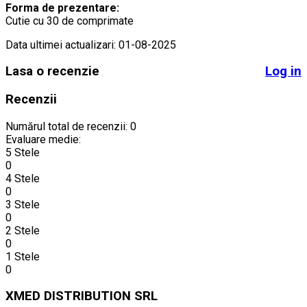
Forma de prezentare:
Cutie cu 30 de comprimate
Data ultimei actualizari: 01-08-2025
Lasa o recenzie
Log in
Recenzii
Numărul total de recenzii: 0
Evaluare medie:
5 Stele
0
4 Stele
0
3 Stele
0
2 Stele
0
1 Stele
0
XMED DISTRIBUTION SRL