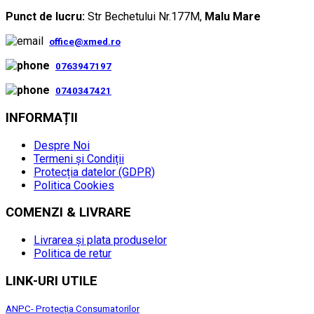
Punct de lucru:
Str Bechetului Nr.177M,
Malu Mare
office@xmed.ro
0763947197
0740347421
INFORMAȚII
Despre Noi
Termeni și Condiții
Protecția datelor (GDPR)
Politica Cookies
COMENZI & LIVRARE
Livrarea și plata produselor
Politica de retur
LINK-URI UTILE
ANPC- Protecția Consumatorilor