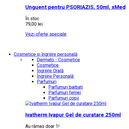
Unguent pentru PSORIAZIS, 50ml, xMed
În stoc
79,00 lei
Vezi oferte speciale
Cosmetice și îngrijire personală
Dermato - Cosmetice
Cosmetice
Îngrijire Orală
Îngrijire Personală
Parfumuri
Parfumuri barbati
Parfumuri femei
Parfumuri copii
Ivatherm Ivapur Gel de curatare 250ml
Au rămas doar 1!