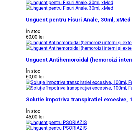
Unguent pentru Fisuri Anale, 30ml, xMed
În stoc
60,00 lei
Unguent Antihemoroidal (hemoroizi intern
În stoc
60,00 lei
Solutie impotriva transpiratiei excesive
În stoc
45,00 lei