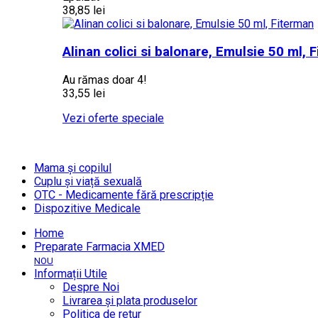
38,85 lei
Alinan colici si balonare, Emulsie 50 ml, 
Au rămas doar 4!
33,55 lei
Vezi oferte speciale
Mama și copilul
Cuplu și viață sexuală
OTC - Medicamente fără prescripție
Dispozitive Medicale
Home
Preparate Farmacia XMED
NOU
Informații Utile
Despre Noi
Livrarea și plata produselor
Politica de retur