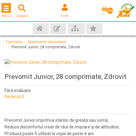
Toggle navigation
Coş
Cont
Meniu
Cautare
gol
Farmacie
Suplimente alimentare
Prevomit Junior, 28 comprimate, Zdrovit
Prevomit Junior, 28 comprimate, Zdrovit
Fără evaluare:
Recenzii 0
Prevomit Junior impotriva stărilor de greață sau vomă;
Reduce disconfortul creat de răul de mișcare și de altitudine;
Produsul poate fi utilizat la copiii de peste 6 ani.