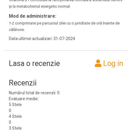
și la metabolismul energetic normal.
Mod de administrare:
1-2 comprimate pe parcursul zilei cu o jumătate de oră înainte de
călătorie.
Data ultimei actualizari: 31-07-2024
Lasa o recenzie
Log in
Recenzii
Numărul total de recenzii: 0
Evaluare medie:
5 Stele
0
4 Stele
0
3 Stele