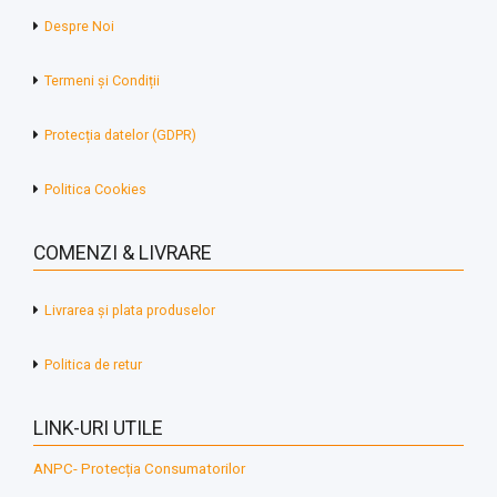
Despre Noi
Termeni și Condiții
Protecția datelor (GDPR)
Politica Cookies
COMENZI & LIVRARE
Livrarea și plata produselor
Politica de retur
LINK-URI UTILE
ANPC- Protecția Consumatorilor