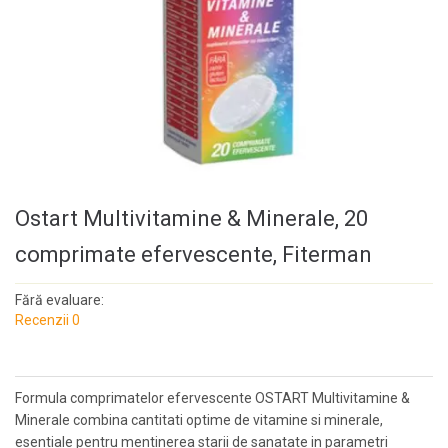
Ostart Multivitamine & Minerale, 20
comprimate efervescente, Fiterman
Fără evaluare:
Recenzii 0
Formula comprimatelor efervescente OSTART Multivitamine &
Minerale combina cantitati optime de vitamine si minerale,
esentiale pentru mentinerea starii de sanatate in parametri