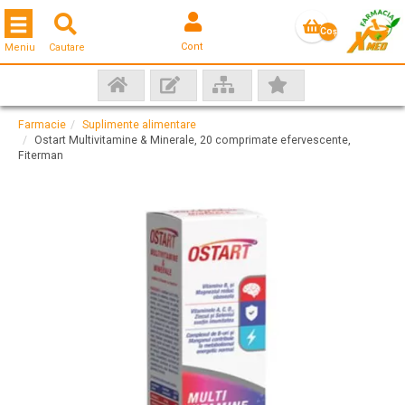
Toggle navigation
Coş
Cont
Meniu
Cautare
gol
Farmacie
Suplimente alimentare
Ostart Multivitamine & Minerale, 20 comprimate efervescente,
Fiterman