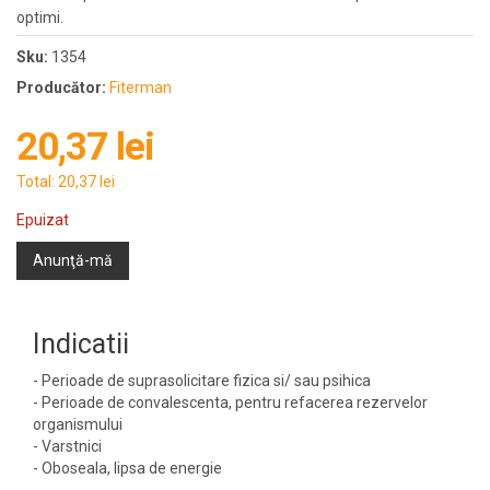
optimi.
Sku:
1354
Producător:
Fiterman
20,37 lei
Total:
20,37 lei
Epuizat
Anunţă-mă
Indicatii
- Perioade de suprasolicitare fizica si/ sau psihica
- Perioade de convalescenta, pentru refacerea rezervelor
organismului
- Varstnici
- Oboseala, lipsa de energie