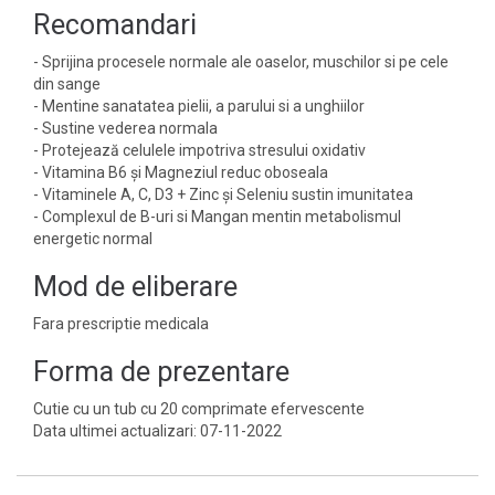
Recomandari
- Sprijina procesele normale ale oaselor, muschilor si pe cele
din sange
- Mentine sanatatea pielii, a parului si a unghiilor
- Sustine vederea normala
- Protejează celulele impotriva stresului oxidativ
- Vitamina B6 și Magneziul reduc oboseala
- Vitaminele A, C, D3 + Zinc și Seleniu sustin imunitatea
- Complexul de B-uri si Mangan mentin metabolismul
energetic normal
Mod de eliberare
Fara prescriptie medicala
Forma de prezentare
Cutie cu un tub cu 20 comprimate efervescente
Data ultimei actualizari: 07-11-2022