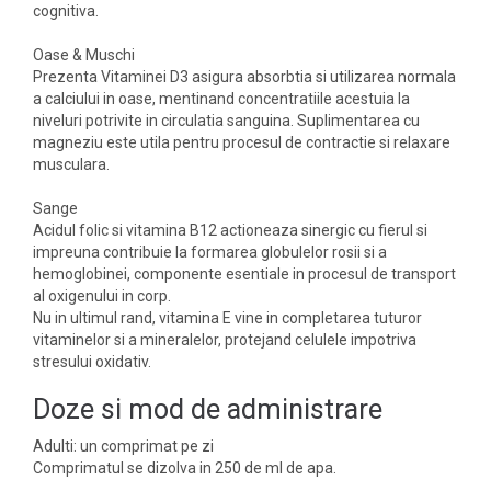
cognitiva.
Oase & Muschi
Prezenta Vitaminei D3 asigura absorbtia si utilizarea normala
a calciului in oase, mentinand concentratiile acestuia la
niveluri potrivite in circulatia sanguina. Suplimentarea cu
magneziu este utila pentru procesul de contractie si relaxare
musculara.
Sange
Acidul folic si vitamina B12 actioneaza sinergic cu fierul si
impreuna contribuie la formarea globulelor rosii si a
hemoglobinei, componente esentiale in procesul de transport
al oxigenului in corp.
Nu in ultimul rand, vitamina E vine in completarea tuturor
vitaminelor si a mineralelor, protejand celulele impotriva
stresului oxidativ.
Doze si mod de administrare
Adulti: un comprimat pe zi
Comprimatul se dizolva in 250 de ml de apa.