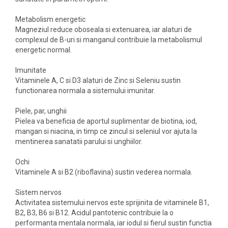
Metabolism energetic
Magneziul reduce oboseala si extenuarea, iar alaturi de
complexul de B-uri si manganul contribuie la metabolismul
energetic normal.
Imunitate
Vitaminele A, C si D3 alaturi de Zinc si Seleniu sustin
functionarea normala a sistemului imunitar.
Piele, par, unghii
Pielea va beneficia de aportul suplimentar de biotina, iod,
mangan si niacina, in timp ce zincul si seleniul vor ajuta la
mentinerea sanatatii parului si unghiilor.
Ochi
Vitaminele A si B2 (riboflavina) sustin vederea normala.
Sistem nervos
Activitatea sistemului nervos este sprijinita de vitaminele B1,
B2, B3, B6 si B12. Acidul pantotenic contribuie la o
performanta mentala normala, iar iodul si fierul sustin functia