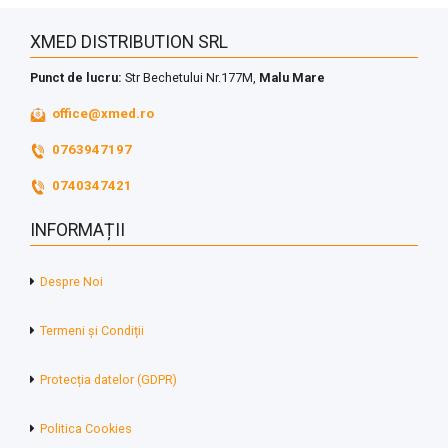
XMED DISTRIBUTION SRL
Punct de lucru:
Str Bechetului Nr.177M,
Malu Mare
office@xmed.ro
0763947197
0740347421
INFORMAȚII
Despre Noi
Termeni și Condiții
Protecția datelor (GDPR)
Politica Cookies