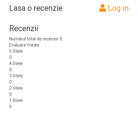
Lasa o recenzie
Log in
Recenzii
Numărul total de recenzii: 0
Evaluare medie:
5 Stele
0
4 Stele
0
3 Stele
0
2 Stele
0
1 Stele
0