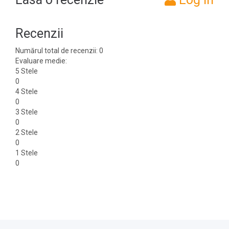
Recenzii
Numărul total de recenzii: 0
Evaluare medie:
5 Stele
0
4 Stele
0
3 Stele
0
2 Stele
0
1 Stele
0