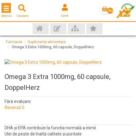
Toggle navigation
Coş
Cont
Meniu
Cautare
gol
Farmacie
Suplimente alimentare
Omega 3 Extra 1000mg, 60 capsule, DoppelHerz
Omega 3 Extra 1000mg, 60 capsule,
DoppelHerz
Fără evaluare:
Recenzii 0
DHA și EPA contribuie la functia normală a inimii
Ulei de pește de înaltă calitate și puritate