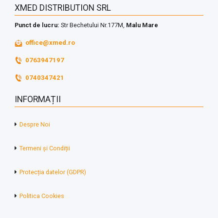
XMED DISTRIBUTION SRL
Punct de lucru:
Str Bechetului Nr.177M,
Malu Mare
office@xmed.ro
0763947197
0740347421
INFORMAȚII
Despre Noi
Termeni și Condiții
Protecția datelor (GDPR)
Politica Cookies