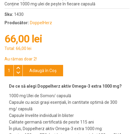
Conține 1000 mg ulei de pește în fiecare capsulă
Sku:
1430
Producător:
DoppelHerz
66,00 lei
Total:
66,00 lei
Au rămas doar 2!
Adaugă în Coş
De ce să alegi Doppelherz aktiv Omega-3 extra 1000 mg?
1000 mg Ulei de Somon/ capsulă
Capsule cu acizi grași esențiali, în cantitate optimă de 300
mg/ capsulă
Capsule învelite individual în blister
Calitate germană certificată de peste 115 ani
În plus, Doppelherz aktiv Omega-3 extra 1000 mg: