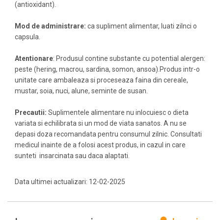
(antioxidant).
Mod de administrare:
ca supliment alimentar, luati zilnci o
capsula.
Atentionare
: Produsul contine substante cu potential alergen:
peste (hering, macrou, sardina, somon, ansoa).Produs intr-o
unitate care ambaleaza si proceseaza faina din cereale,
mustar, soia, nuci, alune, seminte de susan.
Precautii:
Suplimentele alimentare nu inlocuiesc o dieta
variata si echilibrata si un mod de viata sanatos. A nu se
depasi doza recomandata pentru consumul zilnic. Consultati
medicul inainte de a folosi acest produs, in cazul in care
sunteti insarcinata sau daca alaptati.
Data ultimei actualizari: 12-02-2025