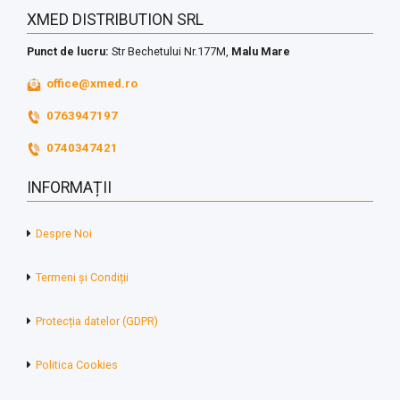
XMED DISTRIBUTION SRL
Punct de lucru:
Str Bechetului Nr.177M,
Malu Mare
office@xmed.ro
0763947197
0740347421
INFORMAȚII
Despre Noi
Termeni și Condiții
Protecția datelor (GDPR)
Politica Cookies