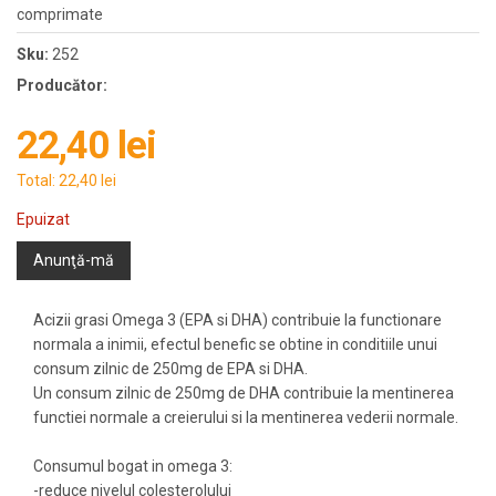
comprimate
Sku:
252
Producător:
22,40 lei
Total:
22,40 lei
Epuizat
Anunţă-mă
Acizii grasi Omega 3 (EPA si DHA) contribuie la functionare
normala a inimii, efectul benefic se obtine in conditiile unui
consum zilnic de 250mg de EPA si DHA.
Un consum zilnic de 250mg de DHA contribuie la mentinerea
functiei normale a creierului si la mentinerea vederii normale.
Consumul bogat in omega 3:
-reduce nivelul colesterolului