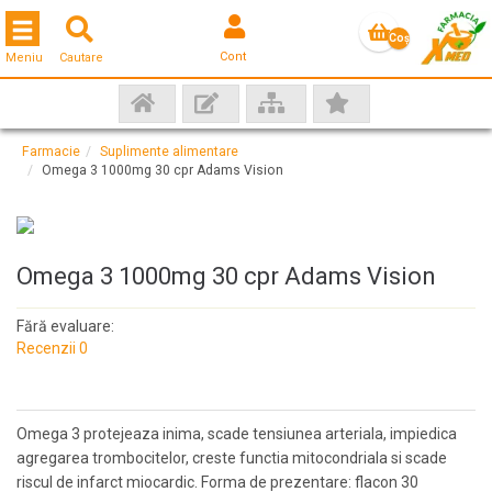
Toggle navigation
Coş
Cont
Meniu
Cautare
gol
Farmacie
Suplimente alimentare
Omega 3 1000mg 30 cpr Adams Vision
Omega 3 1000mg 30 cpr Adams Vision
Fără evaluare:
Recenzii 0
Omega 3 protejeaza inima, scade tensiunea arteriala, impiedica
agregarea trombocitelor, creste functia mitocondriala si scade
riscul de infarct miocardic. Forma de prezentare: flacon 30