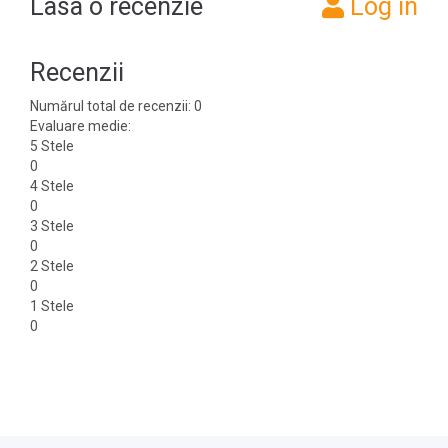
Lasa o recenzie
Log in
Recenzii
Numărul total de recenzii: 0
Evaluare medie:
5 Stele
0
4 Stele
0
3 Stele
0
2 Stele
0
1 Stele
0