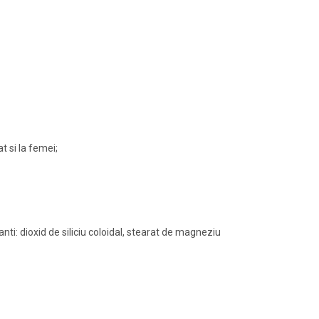
t si la femei;
ti: dioxid de siliciu coloidal, stearat de magneziu