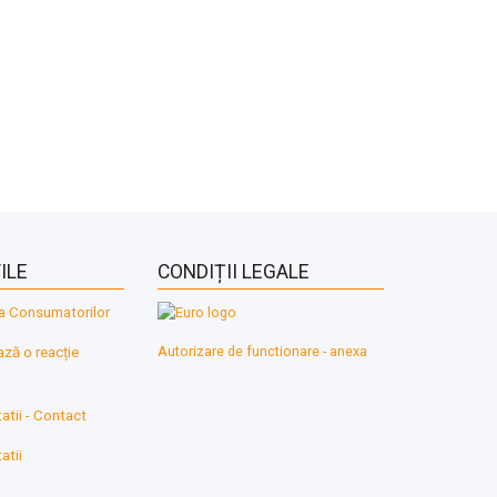
ILE
CONDIȚII LEGALE
a Consumatorilor
Autorizare de functionare - anexa
ă o reacție
atii - Contact
atii