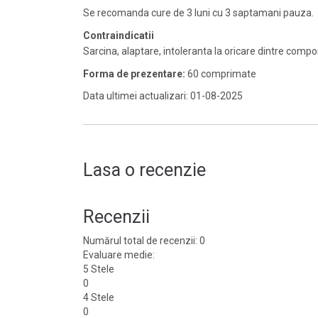
Se recomanda cure de 3 luni cu 3 saptamani pauza.
Contraindicatii
Sarcina, alaptare, intoleranta la oricare dintre comp
Forma de prezentare:
60 comprimate
Data ultimei actualizari: 01-08-2025
Lasa o recenzie
Recenzii
Numărul total de recenzii: 0
Evaluare medie:
5 Stele
0
4 Stele
0