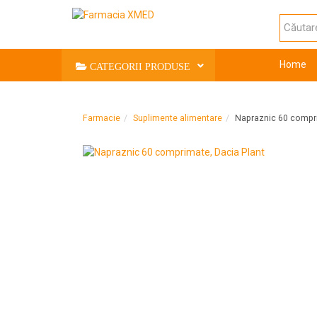
Home
CATEGORII PRODUSE
Farmacie
Suplimente alimentare
Napraznic 60 compri