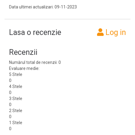
Data ultimei actualizari: 09-11-2023
Lasa o recenzie
Log in
Recenzii
Numărul total de recenzii: 0
Evaluare medie:
5 Stele
0
4 Stele
0
3 Stele
0
2 Stele
0
1 Stele
0