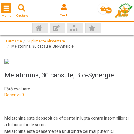
Toggle navigation
Coş
Cont
Meniu
Cautare
gol
Farmacie
Suplimente alimentare
Melatonina, 30 capsule, Bio-Synergie
Melatonina, 30 capsule, Bio-Synergie
Fără evaluare:
Recenzii 0
Melatonina este deosebit de eficienta in lupta contra insomniilor si
a tulburarilor de somn.
Melatonina este deasemenea unul dintre cei mai puternici