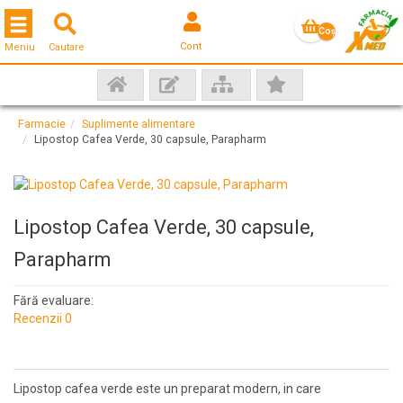
Toggle navigation
Coş
Cont
Meniu
Cautare
gol
Farmacie
Suplimente alimentare
Lipostop Cafea Verde, 30 capsule, Parapharm
Lipostop Cafea Verde, 30 capsule,
Parapharm
Fără evaluare:
Recenzii 0
Lipostop cafea verde este un preparat modern, in care