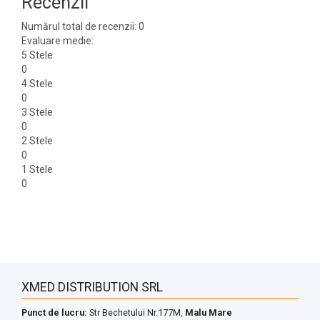
Recenzii
Numărul total de recenzii: 0
Evaluare medie:
5 Stele
0
4 Stele
0
3 Stele
0
2 Stele
0
1 Stele
0
XMED DISTRIBUTION SRL
Punct de lucru:
Str Bechetului Nr.177M,
Malu Mare