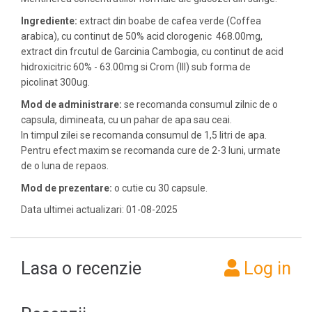
Ingrediente:
extract din boabe de cafea verde (Coffea
arabica), cu continut de 50% acid clorogenic 468.00mg,
extract din frcutul de Garcinia Cambogia, cu continut de acid
hidroxicitric 60% - 63.00mg si Crom (III) sub forma de
picolinat 300ug.
Mod de administrare:
se recomanda consumul zilnic de o
capsula, dimineata, cu un pahar de apa sau ceai.
In timpul zilei se recomanda consumul de 1,5 litri de apa.
Pentru efect maxim se recomanda cure de 2-3 luni, urmate
de o luna de repaos.
Mod de prezentare:
o cutie cu 30 capsule.
Data ultimei actualizari: 01-08-2025
Lasa o recenzie
Log in