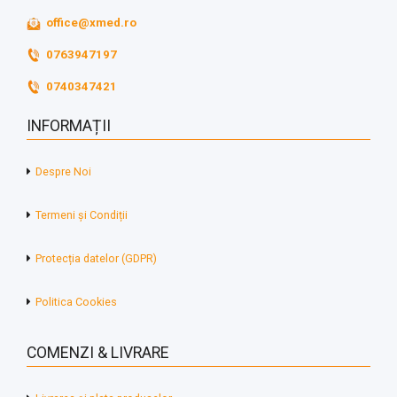
office@xmed.ro
0763947197
0740347421
INFORMAȚII
Despre Noi
Termeni și Condiții
Protecția datelor (GDPR)
Politica Cookies
COMENZI & LIVRARE