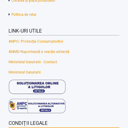
Livrarea și plata produselor
Politica de retur
LINK-URI UTILE
ANPC- Protecția Consumatorilor
ANMD-Raportează o reacție adversă
Ministerul Sanatatii - Contact
Ministerul Sanatatii
CONDIȚII LEGALE