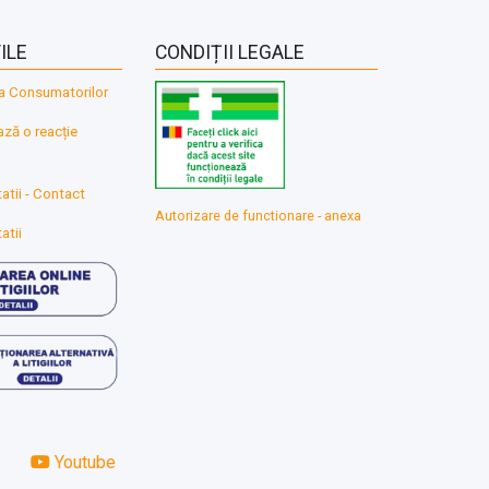
ILE
CONDIȚII LEGALE
a Consumatorilor
ă o reacție
atii - Contact
Autorizare de functionare - anexa
atii
Youtube