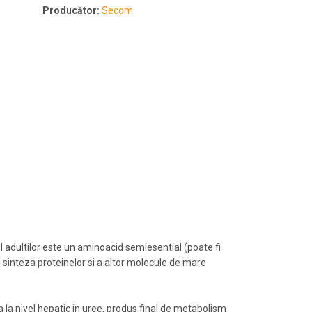
Producător:
Secom
ul adultilor este un aminoacid semiesential (poate fi
 sinteza proteinelor si a altor molecule de mare
a la nivel hepatic in uree, produs final de metabolism