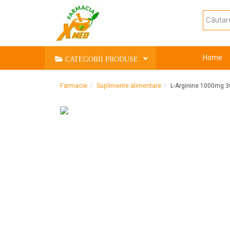
Home
CATEGORII PRODUSE
Farmacie
Suplimente alimentare
L-Arginine 1000mg 3