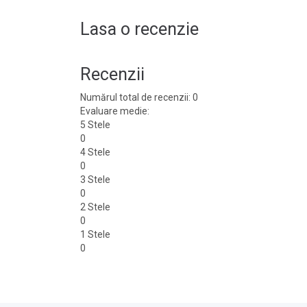
Lasa o recenzie
Recenzii
Numărul total de recenzii: 0
Evaluare medie:
5 Stele
0
4 Stele
0
3 Stele
0
2 Stele
0
1 Stele
0