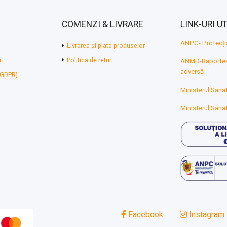
COMENZI & LIVRARE
LINK-URI UT
ANPC- Protecți
Livrarea și plata produselor
i
Politica de retur
ANMD-Raporteaz
adversă
 (GDPR)
Ministerul Sanat
Ministerul Sanat
Facebook
Instagram