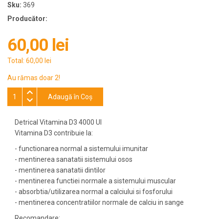
Sku:
369
Producător:
60,00 lei
Total:
60,00 lei
Au rămas doar 2!
Adaugă în Coş
Detrical Vitamina D3 4000 UI
Vitamina D3 contribuie la:
- functionarea normal a sistemului imunitar
- mentinerea sanatatii sistemului osos
- mentinerea sanatatii dintilor
- mentinerea functiei normale a sistemului muscular
- absorbtia/utilizarea normal a calciului si fosforului
- mentinerea concentratiilor normale de calciu in sange
Recomandare: