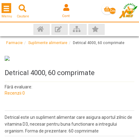
Toggle navigation
Coş
Cont
Meniu
Cautare
gol
Farmacie
Suplimente alimentare
Detrical 4000, 60 comprimate
Detrical 4000, 60 comprimate
Fără evaluare:
Recenzii 0
Detrical este un supliment alimentar care asigura aportul zilnic de
vitamina D3, necesar pentru buna functionare a intregului
organism. Forma de prezentare: 60 copmrimate