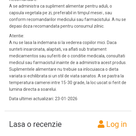
A se administra ca supliment alimentar pentru aduli, o
capsula vegetala pe zi, preferabil in timpul mesei , sau
conform recomandarilor medicului sau farmacistului. A nu se
depasi doza recomandata pentru consumul zilnic.
Atentie:
A nu se lasa la indemana si la vederea copiilor mici. Daca
sunteti insarcinata, alaptati, va aflati sub tratament
medicamentos sau suferiti de o conditie medicala, consultati
medicul sau farmacistul inainte de a administra acest produs.
Suplimentele alimentare nu trebuie sa inlocuiasca o dieta
variata si echilibrata si un stil de viata sanatos. A se pastra la
temperatura camerei intre 15-30 grade, la loc uscat si ferit de
lumina directa a soarelui.
Data ultimei actualizari: 23-01-2026
Lasa o recenzie
Log in