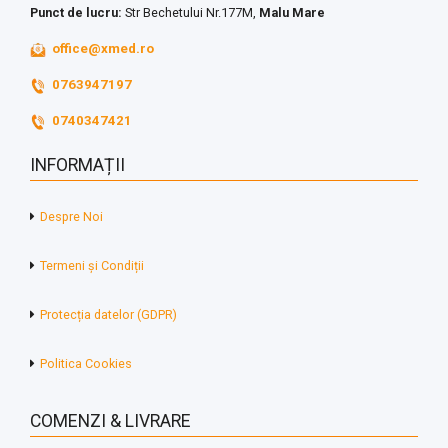
Punct de lucru:
Str Bechetului Nr.177M,
Malu Mare
office@xmed.ro
0763947197
0740347421
INFORMAȚII
Despre Noi
Termeni și Condiții
Protecția datelor (GDPR)
Politica Cookies
COMENZI & LIVRARE