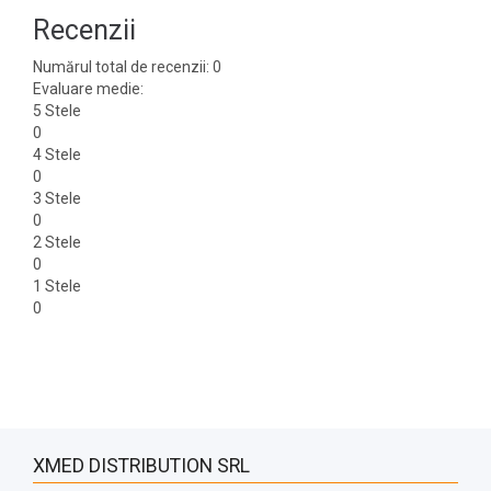
Recenzii
Numărul total de recenzii: 0
Evaluare medie:
5 Stele
0
4 Stele
0
3 Stele
0
2 Stele
0
1 Stele
0
XMED DISTRIBUTION SRL