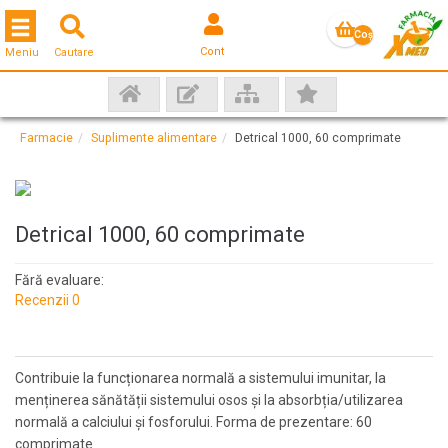
Toggle navigation
Coş
Cont
Meniu
Cautare
gol
Farmacie
Suplimente alimentare
Detrical 1000, 60 comprimate
Detrical 1000, 60 comprimate
Fără evaluare:
Recenzii 0
Contribuie la funcționarea normală a sistemului imunitar, la
menținerea sănătății sistemului osos și la absorbția/utilizarea
normală a calciului și fosforului. Forma de prezentare: 60
comprimate