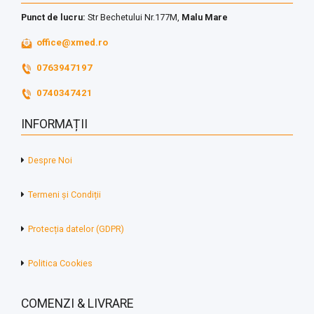
Punct de lucru:
Str Bechetului Nr.177M,
Malu Mare
office@xmed.ro
0763947197
0740347421
INFORMAȚII
Despre Noi
Termeni și Condiții
Protecția datelor (GDPR)
Politica Cookies
COMENZI & LIVRARE