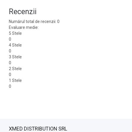
Recenzii
Numărul total de recenzii: 0
Evaluare medie:
5 Stele
0
4 Stele
0
3 Stele
0
2 Stele
0
1 Stele
0
XMED DISTRIBUTION SRL