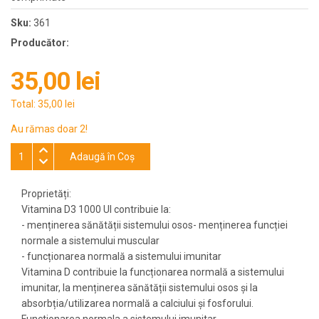
Sku:
361
Producător:
35,00 lei
Total:
35,00 lei
Au rămas doar 2!
Adaugă în Coş
Proprietăți:
Vitamina D3 1000 UI contribuie la:
- menținerea sănătății sistemului osos- menținerea funcției
normale a sistemului muscular
- funcționarea normală a sistemului imunitar
Vitamina D contribuie la funcționarea normală a sistemului
imunitar, la menținerea sănătății sistemului osos și la
absorbția/utilizarea normală a calciului și fosforului.