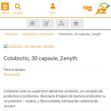
Toggle navigation
Coş
Cont
Meniu
Cautare
gol
Farmacie
Suplimente alimentare
Colobiotic, 30 capsule, Zenyth
Colobiotic, 30 capsule, Zenyth
Fără evaluare:
Recenzii 0
Colobiotic este un supliment alimentar simbiotic, un complex de
probiotice si prebiotice. Asociaza 8 tulpini de bacterii probiotice cu
un prebiotic – inulina, o fibra solubila, extrasa din radacina de
cicoare.