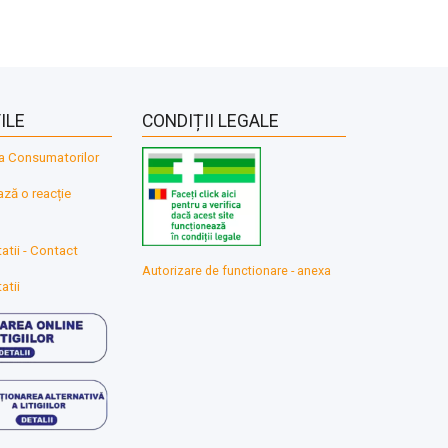
ILE
CONDIȚII LEGALE
a Consumatorilor
ă o reacție
atii - Contact
Autorizare de functionare - anexa
atii