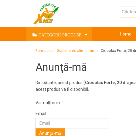
Home
CATEGORII PRODUSE
Farmacie
Suplimente alimentare
Ciocolax Forte, 20 d
Anunţă-mă
Din păcate, acest produs (
Ciocolax Forte, 20 drajeu
acest produs va fi disponibil.
Va mulțumim !
Email