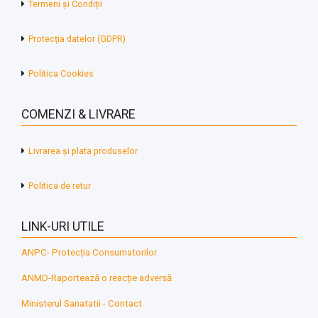
Termeni și Condiții
Protecția datelor (GDPR)
Politica Cookies
COMENZI & LIVRARE
Livrarea și plata produselor
Politica de retur
LINK-URI UTILE
ANPC- Protecția Consumatorilor
ANMD-Raportează o reacție adversă
Ministerul Sanatatii - Contact