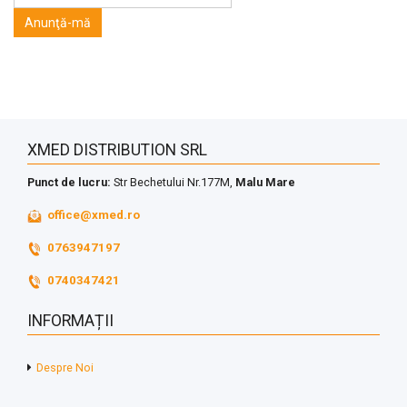
XMED DISTRIBUTION SRL
Punct de lucru:
Str Bechetului Nr.177M,
Malu Mare
office@xmed.ro
0763947197
0740347421
INFORMAȚII
Despre Noi