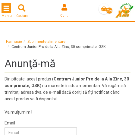
Toggle navigation
Coş
Cont
Meniu
Cautare
gol
Farmacie
Suplimente alimentare
Centrum Junior Pro de la A la Zinc, 30 comprimate, GSK
Anunţă-mă
Din păcate, acest produs (
Centrum Junior Pro de la A la Zinc, 30
comprimate, GSK
) nu mai este în stoc momentan. Vă rugăm să
trimiteți adresa dvs. de e-mail dacă doriți să fiți notificat când
acest produs va fi disponibil.
Va mulțumim !
Email